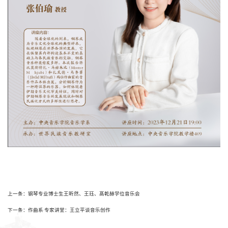
上一条：钢琴专业博士生王昕然、王珏、髙乾赫学位音乐会
下一条：作曲系·专家讲堂：王立平谈音乐创作