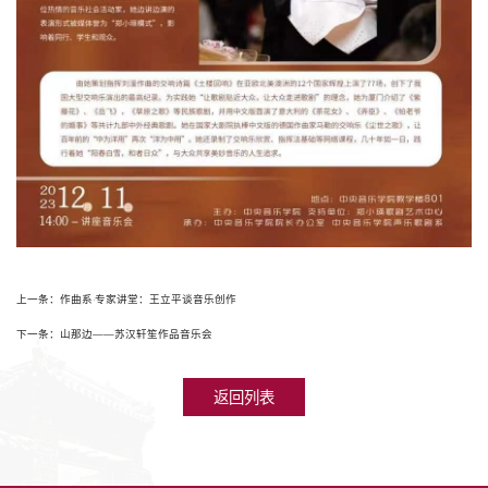
上一条：作曲系·专家讲堂：王立平谈音乐创作
下一条：山那边——苏汉轩笙作品音乐会
返回列表