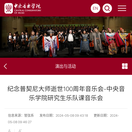
EN
演出与活动
纪念普契尼大师逝世100周年音乐会-中央音
乐学院研究生乐队课音乐会
信息来源：管弦系
发布日期：2024-05-08 09:43:18
更新日期：2024-
05-08 09:46:27