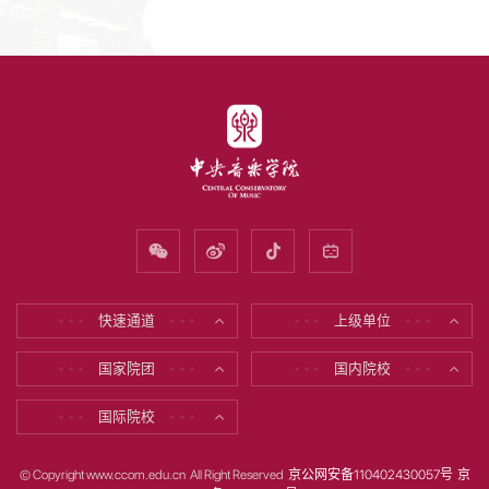
快速通道
上级单位
* * *
* * *
* * *
* * *
国家院团
国内院校
* * *
* * *
* * *
* * *
国际院校
* * *
* * *
© Copyright www.ccom.edu.cn All Right Reserved
京公网安备110402430057号
京