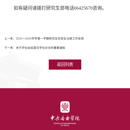
如有疑问请拨打研究生部电话
66425670
咨询。
上一条：2023～2024学年第一学期研究生在校生注册工作安排
下一条：关于学位会后提交学位论文的重要通知
返回列表