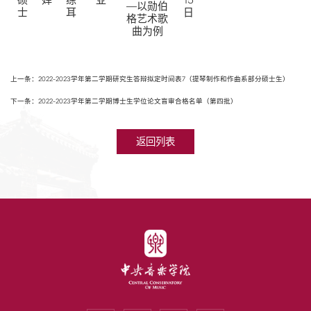
硕
婵
练
亚
15
—以勋伯
士
耳
日
格艺术歌
曲为例
上一条：2022-2023学年第二学期研究生答辩拟定时间表7（提琴制作和作曲系部分硕士生）
下一条：2022-2023学年第二学期博士生学位论文盲审合格名单（第四批）
返回列表