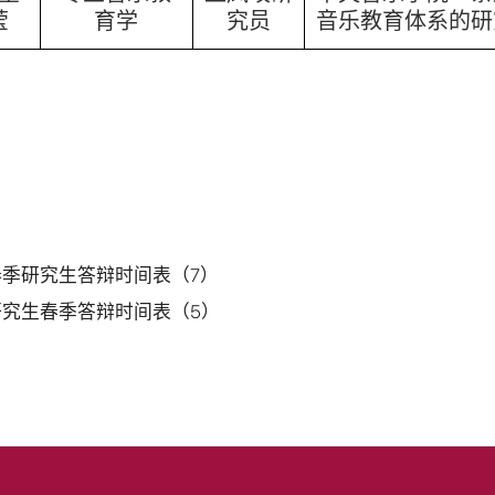
莹
育学
究员
音乐教育体系的研
年春季研究生答辩时间表（7）
年研究生春季答辩时间表（5）