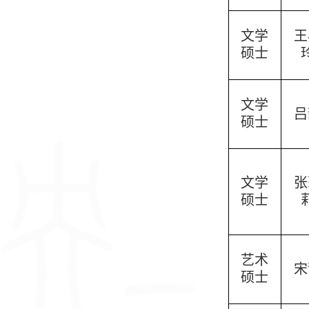
文学
王
硕士
文学
吕
硕士
文学
张
硕士
艺术
宋
硕士