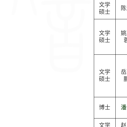
文学
陈
硕士
文学
姚
硕士
文学
岳
硕士
博士
潘
文学
赵