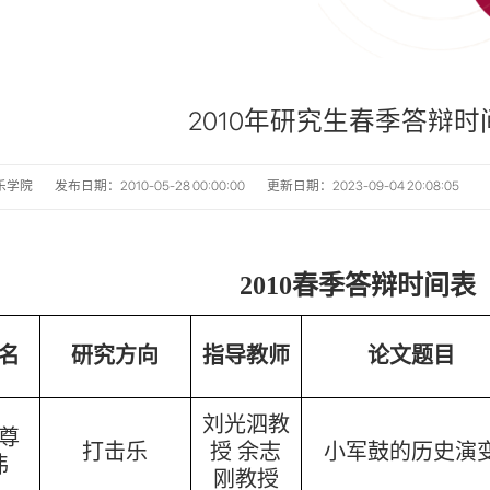
2010年研究生春季答辩时
乐学院
发布日期：2010-05-28 00:00:00
更新日期：2023-09-04 20:08:05
2010春季答辩时间表
名
研究方向
指导教师
论文题目
刘光泗教
尊
打击乐
授 余志
小军鼓的历史演
伟
刚教授