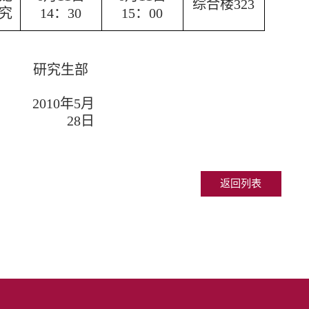
综合楼323
究
14：30
15：00
研究生部
2010年5月
28日
返回列表