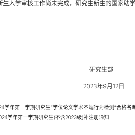
新生入学审核工作尚未完成，研究生新生的国家助
研究生部
023
年
9
月
12
日
2024学年第一学期研究生“学位论文学术不端行为检测”合格名
2024学年第一学期研究生(不含2023级)补注册通知