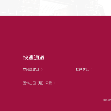
快速通道
党风廉政网
招聘信息
因公出国（境）公示
© Cop