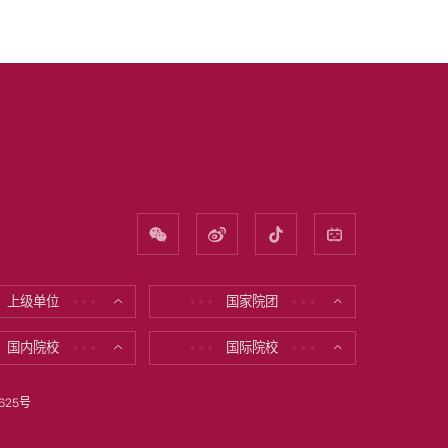
上级单位
国家院团
* * *
* * *
* * *
国内院校
国际院校
* * *
* * *
* * *
625号