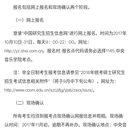
报名包括网上报名和现场确认两个阶段。
（一）网上报名
登录“中国研究生招生信息网”进行网上报名。时间为2017年
10月10日-31日，每天9：00-22：00。网址：
http://yz.chsi.com.cn。报名时, 报名点代码请务必选择1145,中央
音乐学院考点。
注：非全日制考生报考信息请参见“2018年统考硕士研究生
招生考试信息相关附件”（将于9月中下旬公布），网址为：
http://www.ccom.edu.cn/szc/jfjg/yjsb/zsxx/sszs/。
（二）现场确认
所有考生均须到报考点现场确认网报信息并照相。现场确
认时间：2017年11月初，逾期不再补办。现场确认地点：中央音