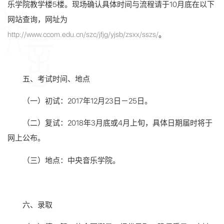
乐学院教学楼5楼。现场确认具体时间与流程请于10月底在以下
网站查询，网址为
http://www.ccom.edu.cn/szc/jfjg/yjsb/zsxx/sszs/
。
五、考试时间、地点
（一）初试：2017年12月23日－25日。
（二）复试：2018年3月底或4月上旬，具体日期届时将于
网上公布。
（三）地点：中央音乐学院。
六、录取