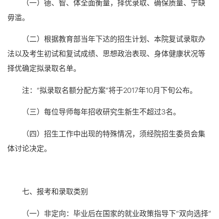
（一）德、智、体全面衡量，择优录取、确保质量、宁缺
毋滥。
（二）根据教育部当年下达的招生计划、本院复试录取办
法以及考生初试和复试成绩、思想政治表现、身体健康状况等
择优确定拟录取名单。
注：“拟录取名额分配方案”将于2017年10月下旬公布。
（三）每位导师每年招收研究生新生不超过3名。
（四）招生工作中出现的特殊情况，须经院招生委员会集
体讨论决定。
七、报考和录取类别
（一）非定向：毕业后在国家的就业政策指导下“双向选择”