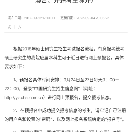
澳台、外籍考生除外）
发布日期：2017-09-22 17:13:00
更新日期：2023-09-04 20:06:23
根据2018年硕士研究生招生考试报名流程，有意报考统考
硕士研究生的我院应届本科生可于近日进行网上预报名。具体
要求如下：
1、预报名具体时间安排：9月24日至27日每天9：00－
22：00，登录“中国研究生招生信息网”（网址：
http://yz.chsi.com.cn）进行网上预报名，提交报考信息。
2、在预报名中成功提交报考信息的考生，请牢记自己注册
的用户名和设置的“密码”，以及网上报名系统给定的“报名号”。