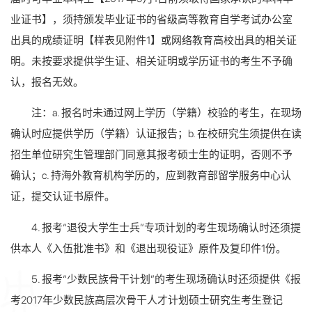
业证书】，须持颁发毕业证书的省级高等教育自学考试办公室
出具的成绩证明【样表见附件1】或网络教育高校出具的相关证
明。未按要求提供学生证、相关证明或学历证书的考生不予确
认，报名无效。
注：a. 报名时未通过网上学历（学籍）校验的考生，在现场
确认时应提供学历（学籍）认证报告；b. 在校研究生须提供在读
招生单位研究生管理部门同意其报考硕士生的证明，否则不予
确认；c. 持海外教育机构学历的，应到教育部留学服务中心认
证，提交认证书原件。
4. 报考“退役大学生士兵”专项计划的考生现场确认时还须提
供本人《入伍批准书》和《退出现役证》原件及复印件1份。
5. 报考“少数民族骨干计划”的考生现场确认时还须提供《报
考2017年少数民族高层次骨干人才计划硕士研究生考生登记