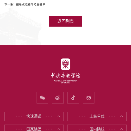
下一条：报名点选错的考生名单
返回列表
快速通道
上级单位
* * *
* * *
* * *
* * *
国家院团
国内院校
* * *
* * *
* * *
* * *