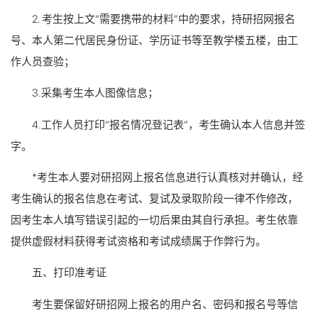
2. 考生按上文“需要携带的材料”中的要求，持研招网报名
号、本人第二代居民身份证、学历证书等至教学楼五楼，由工
作人员查验；
3.采集考生本人图像信息；
4.工作人员打印“报名情况登记表”，考生确认本人信息并签
字。
*考生本人要对研招网上报名信息进行认真核对并确认，经
考生确认的报名信息在考试、复试及录取阶段一律不作修改，
因考生本人填写错误引起的一切后果由其自行承担。考生依靠
提供虚假材料获得考试资格和考试成绩属于作弊行为。
五、打印准考证
考生要保留好研招网上报名的用户名、密码和报名号等信