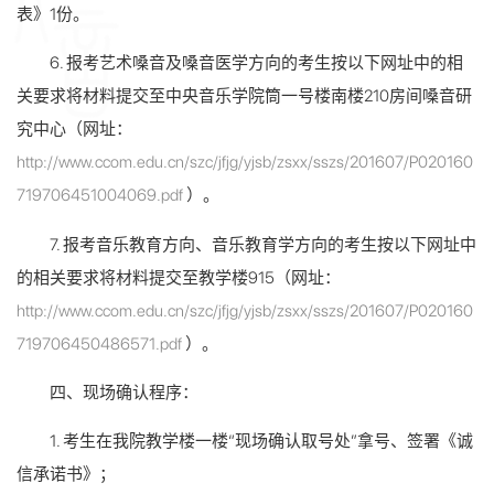
表》1份。
6. 报考艺术嗓音及嗓音医学方向的考生按以下网址中的相
关要求将材料提交至中央音乐学院筒一号楼南楼210房间嗓音研
究中心（网址：
http://www.ccom.edu.cn/szc/jfjg/yjsb/zsxx/sszs/201607/P020160
719706451004069.pdf
）。
7. 报考音乐教育方向、音乐教育学方向的考生按以下网址中
的相关要求将材料提交至教学楼915（网址：
http://www.ccom.edu.cn/szc/jfjg/yjsb/zsxx/sszs/201607/P020160
719706450486571.pdf
）。
四、现场确认程序：
1. 考生在我院教学楼一楼“现场确认取号处”拿号、签署《诚
信承诺书》；