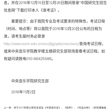
息，并在2016年12月15日至12月26日期间登录“中国研究生招生
信息网”下载打印本人《准考证》。
重要提示：由于我院专业及考试要求的特殊性，考试日程
（时间、地点等）将以我院于2016年12月20日公布的日程为
准，请考生届时务必登录
http://www.ccom.edu.cn/szc/jfjg/yjsb/zsxx/sszs/
查询考试日程，
或来中央音乐学院教学楼五楼研究生部现场查看考试日程。如
有疑问请致电010-66425586。
中央音乐学院研究生部
2016年11月2日
上一条：关于2017年硕士研究生招生《中西音乐史》、《和声》、《作品分析》（共同课难度）考试要求的补充说明