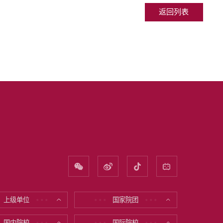
返回列表
上级单位
国家院团
* * *
* * *
* * *
国内院校
国际院校