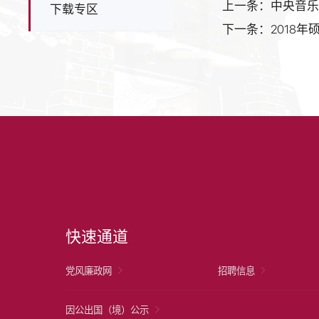
上一条：中央音乐
下载专区
下一条：2018
快速通道
党风廉政网
招聘信息
因公出国（境）公示