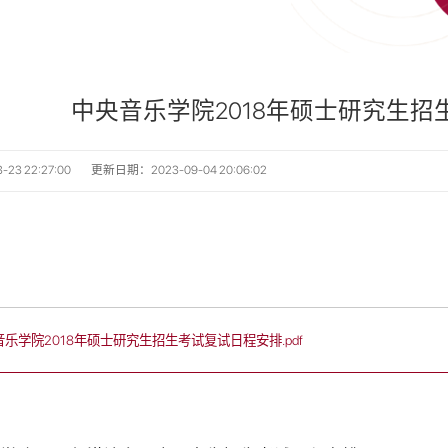
中央音乐学院2018年硕士研究生
3 22:27:00
更新日期：2023-09-04 20:06:02
乐学院2018年硕士研究生招生考试复试日程安排.pdf