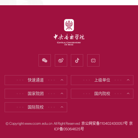
快速通道
上级单位
* * *
* * *
* * *
* * *
国家院团
国内院校
* * *
* * *
* * *
* * *
国际院校
* * *
* * *
© Copyright www.ccom.edu.cn All Right Reserved
京公网安备110402430057号
京
ICP备05064625号