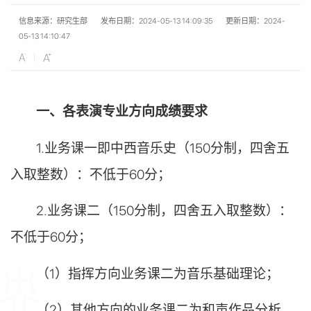
信息来源：研究生部
发布日期：2024-05-13 14:09:35
更新日期：2024-
05-13 14:10:47
一、各表演专业方向成绩要求
1.
业务课一即中西音乐史（
150
分制，四舍五
入取整数）：不低于
60
分；
2.
业务课二（
150
分制，四舍五入取整数）：
不低于
60
分；
（
1
）指挥方向业务课二为音乐基础理论；
（
2
）其他方向的业务课二为和声作品分析，