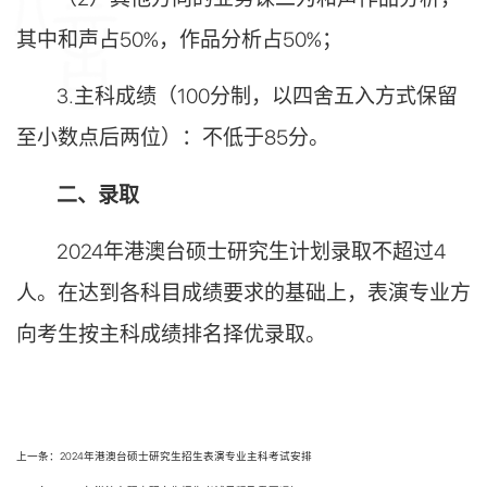
其中和声占
50%
，作品分析占
50%
；
3.
主科成绩（
100
分制，以四舍五入方式保留
至小数点后两位）：不低于
85
分。
二、录取
2024
年港澳台硕士研究生计划录取不超过
4
人。在达到各科目成绩要求的基础上，表演专业方
向考生按主科成绩排名择优录取。
上一条：2024年港澳台硕士研究生招生表演专业主科考试安排