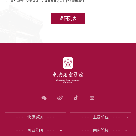
下一条：2024年港澳台硕士研究生招生考试日程及重要通知
返回列表
快速通道
上级单位
* * *
* * *
* * *
* * *
国家院团
国内院校
* * *
* * *
* * *
* * *