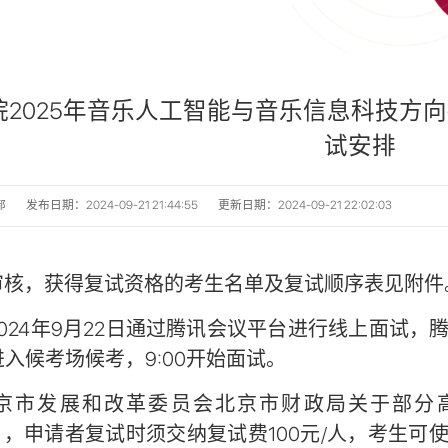
院2025年音乐人工智能与音乐信息科技方
试安排
部
发布日期：2024-09-21 21:44:55
更新日期：2024-09-21 22:02:03
审核，获得复试资格的考生名单及复试顺序表见附件
024年9月22日通过腾讯会议平台进行线上面试，腾讯
进入候考场候考，9:00开始面试。
京市发展和改革委员会北京市财政局关于部分
358号），申请者复试时须交纳复试费100元/人，