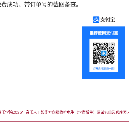
缴费成功、带订单号的截图备查。
音乐学院2025年音乐人工智能方向接收推免生（含直博生）复试名单及顺序表.xl