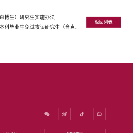
含直博生）研究生实施办法
返回列表
下一条：中央音乐学院音乐人工智能与音乐信息科技方向2025年接收优秀应届本科毕业生免试攻读研究生（含直博生）办法