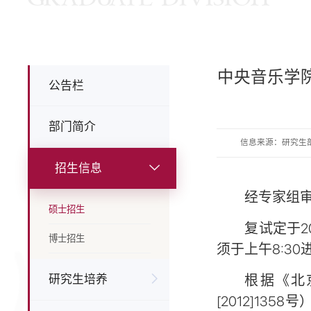
中央音乐学
公告栏
部门简介
信息来源：研究生
招生信息
经专家组
硕士招生
复试定于2
博士招生
须于上午8:30
研究生培养
根据《北
[2012]1