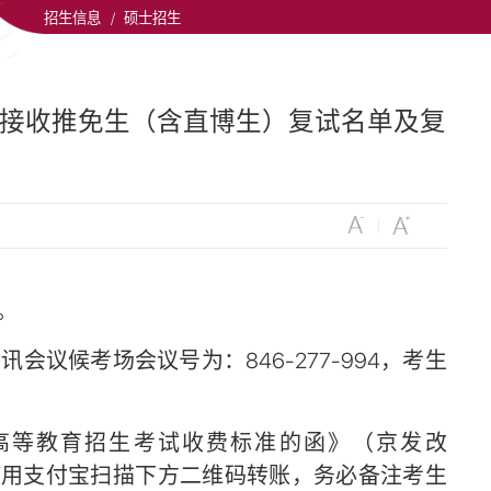
招生信息
/
硕士招生
向接收推免生（含直博生）复试名单及复
。
会议候考场会议号为：846-277-994，考生
高等教育招生考试收费标准的函》（京发改
考生可使用支付宝扫描下方二维码转账，务必备注考生