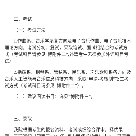
二、考试
（一）考试方法
1.
作曲系、音乐学系各方向及电子音乐作曲、电子音乐技术
理论方向，考试分初、复试，采取笔试、面试相结合的考试方
式（考试科目请参见
“
博附件二
”,
外籍考生无须参加外语科目考
试）。
2.
指挥系、钢琴系、管弦系、民乐系、声乐歌剧系各方向及
音乐人工智能与音乐信息科技方向，采取
“
申请
-
考核制
”
招生考
试方式（考试科目请参见
“
博附件二
”
）。
（二）建议阅读书目：详见
“
博附件三
”
。
三、录取
我院根据考生的报名资料、考试成绩综合评审，择优录