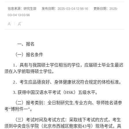
信息来源：研究生部
发布日期：2025-03-04 12:56:16
更新日期：2025-
03-04 13:03:56
一、报名
（一）报名条件
1
．具有与我国硕士学位相当的学位，应届硕士毕业生最迟
须在入学前取得硕士学位。
2
．考生应品德良好、身体健康状况符合规定的体检标准。
3.
获得中国汉语水平考试（
HSK
）五级水平。
（二）报考类别：全日制研究生
,
专业方向、导师姓名请参
考
“
博附件一
”
。
（三）考试时间及考试方式：采取线下考试的方式，考生
须到中央音乐学院（北京市西城区鲍家街
43
号）现场考试，具