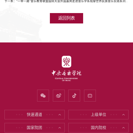
下一条：“一带一路”音乐教育联盟国际大会外国嘉宾走进音乐学系观摩世界民族音乐实践系列课程
返回列表
快速通道
上级单位
* * *
* * *
* * *
* * *
国家院团
国内院校
* * *
* * *
* * *
* * *