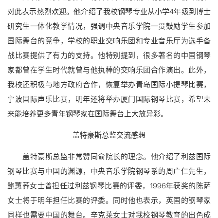
对此表示热烈欢迎。他介绍了我校钢琴专业从小学4年级到博士
研究生一体化教学情况，强调中央音乐学院一贯鼓励学生参加
国际舞台的竞争，学校的职业交响乐团和专业音乐厅为选手备
战比赛提供了有力的支持。他特别提到，很多著名的中国钢琴
家都曾在学生时代就曾与他执棒的交响乐团合作演出。此外，
我校还积极与地方政府合作，恢复举办青岛国际小提琴比赛，
宁波国际声乐比赛，明年还将举办厦门国际钢琴比赛，希望未
来能培养更多青年钢琴家在国际舞台上大放异彩。
盖特豪斯总监交流感想
盖特豪斯总监非常赞同俞院长的理念。他介绍了利兹国际
钢琴比赛与中国的渊源，中央音乐学院钢琴系的周广仁先生，
鲍蕙荞女士曾担任过利兹钢琴比赛的评委，1996年获奖的陈萨
女士将于明年担任比赛的评委。同时他也表示，英国的钢琴家
同样也需要中国的舞台。辛克莱女士对我校钢琴教育的出色成