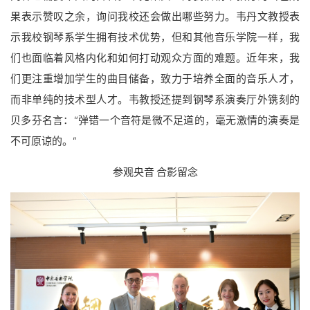
果表示赞叹之余，询问我校还会做出哪些努力。韦丹文教授表
示我校钢琴系学生拥有技术优势，但和其他音乐学院一样，我
们也面临着风格内化和如何打动观众方面的难题。近年来，我
们更注重增加学生的曲目储备，致力于培养全面的音乐人才，
而非单纯的技术型人才。韦教授还提到钢琴系演奏厅外镌刻的
贝多芬名言：“弹错一个音符是微不足道的，毫无激情的演奏是
不可原谅的。”
参观央音 合影留念