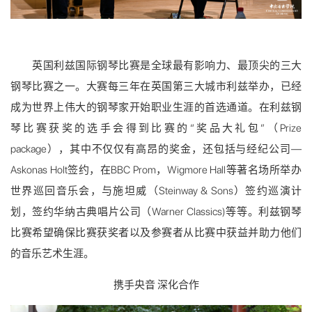
英国利兹国际钢琴比赛是全球最有影响力、最顶尖的三大
钢琴比赛之一。大赛每三年在英国第三大城市利兹举办，已经
成为世界上伟大的钢琴家开始职业生涯的首选通道。在利兹钢
琴比赛获奖的选手会得到比赛的“奖品大礼包”（Prize
package），其中不仅仅有高昂的奖金，还包括与经纪公司—
Askonas Holt签约，在BBC Prom，Wigmore Hall等著名场所举办
世界巡回音乐会，与施坦威（Steinway & Sons）签约巡演计
划，签约华纳古典唱片公司（Warner Classics)等等。利兹钢琴
比赛希望确保比赛获奖者以及参赛者从比赛中获益并助力他们
的音乐艺术生涯。
携手央音 深化合作