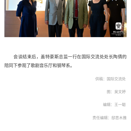
会谈结束后，盖特豪斯总监一行在国际交流处处长陶倩的
陪同下参观了歌剧音乐厅和钢琴系。
供稿：国际交流处
图：吴文婷
编辑：王一聪
责任编辑：邸思木雅