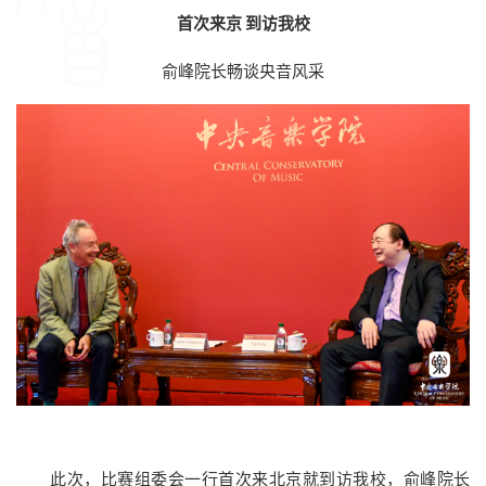
首次来京 到访我校
俞峰院长畅谈央音风采
此次，比赛组委会一行首次来北京就到访我校，俞峰院长