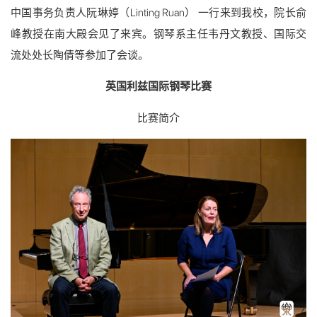
中国事务负责人阮琳婷（Linting Ruan） 一行来到我校，院长俞
峰教授在南大殿会见了来宾。钢琴系主任韦丹文教授、国际交
流处处长陶倩等参加了会谈。
英国利兹国际钢琴比赛
比赛简介