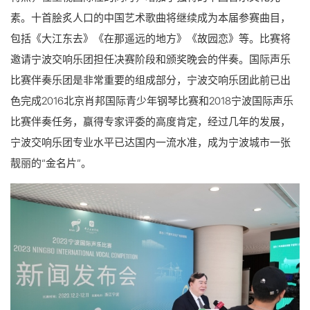
素。十首脍炙人口的中国艺术歌曲将继续成为本届参赛曲目，
包括《大江东去》《在那遥远的地方》《故园恋》等。比赛将
邀请宁波交响乐团担任决赛阶段和颁奖晚会的伴奏。国际声乐
比赛伴奏乐团是非常重要的组成部分，宁波交响乐团此前已出
色完成2016北京肖邦国际青少年钢琴比赛和2018宁波国际声乐
比赛伴奏任务，赢得专家评委的高度肯定，经过几年的发展，
宁波交响乐团专业水平已达国内一流水准，成为宁波城市一张
靓丽的“金名片”。