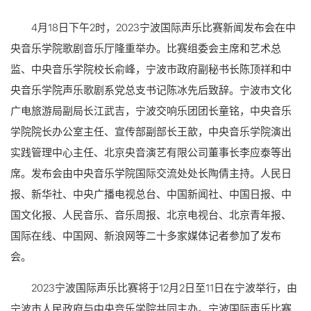
4月18日下午2时，2023宁波国际声乐比赛新闻发布会在中
央音乐学院歌剧音乐厅隆重举办。比赛组委会主席和艺术总
监、中央音乐学院校长俞峰，宁波市政府副秘书长陈顶祥和中
央音乐学院声乐歌剧系党总支书记陈冰先后致辞。宁波市文化
广电旅游局副局长江武吉，宁波交响乐团团长童铭，中央音乐
学院院长办公室主任、宣传部副部长王歆，中央音乐学院演出
实践管理中心主任、北京央音演艺有限公司董事长李应泰等出
席。发布会由中央音乐学院国际交流处处长陶倩主持。人民日
报、新华社、中央广播电视总台、中国新闻社、中国日报、中
国文化报、人民音乐、音乐周报、北京电视台、北京青年报、
国际在线、中国网、新浪网等二十多家媒体记者参加了发布
会。
2023宁波国际声乐比赛将于12月2日至11日在宁波举行，由
宁波市人民政府与中央音乐学院共同主办。宁波国际声乐比赛