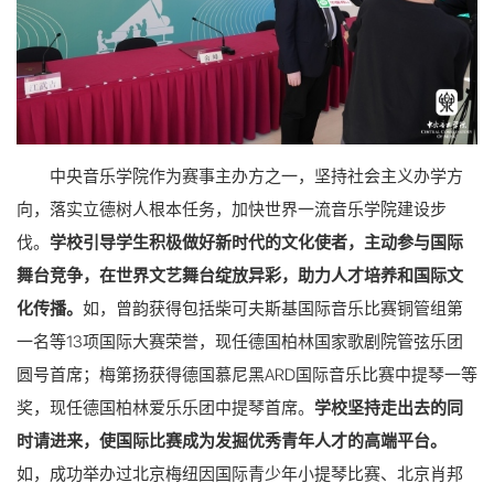
中央音乐学院作为赛事主办方之一，坚持社会主义办学方
向，落实立德树人根本任务，加快世界一流音乐学院建设步
伐。
学校引导学生积极做好新时代的文化使者，主动参与国际
舞台竞争，在世界文艺舞台绽放异彩，助力人才培养和国际文
化传播。
如，曾韵获得包括柴可夫斯基国际音乐比赛铜管组第
一名等13项国际大赛荣誉，现任德国柏林国家歌剧院管弦乐团
圆号首席；梅第扬获得德国慕尼黑ARD国际音乐比赛中提琴一等
奖，现任德国柏林爱乐乐团中提琴首席。
学校坚持走出去的同
时请进来，使国际比赛成为发掘优秀青年人才的高端平台。
如，成功举办过北京梅纽因国际青少年小提琴比赛、北京肖邦