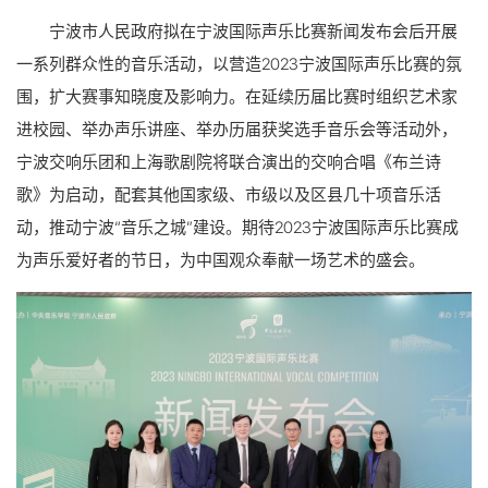
宁波市人民政府拟在宁波国际声乐比赛新闻发布会后开展
一系列群众性的音乐活动，以营造2023宁波国际声乐比赛的氛
围，扩大赛事知晓度及影响力。在延续历届比赛时组织艺术家
进校园、举办声乐讲座、举办历届获奖选手音乐会等活动外，
宁波交响乐团和上海歌剧院将联合演出的交响合唱《布兰诗
歌》为启动，配套其他国家级、市级以及区县几十项音乐活
动，推动宁波“音乐之城”建设。期待2023宁波国际声乐比赛成
为声乐爱好者的节日，为中国观众奉献一场艺术的盛会。