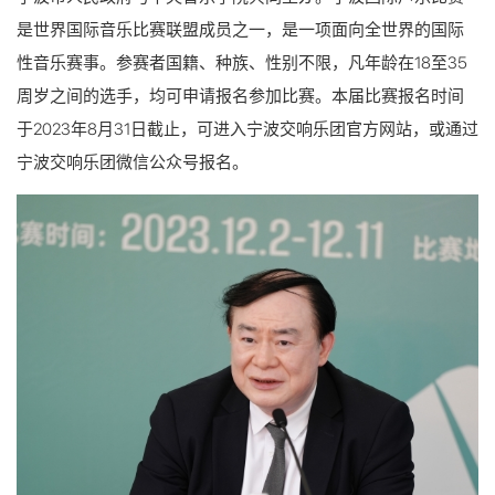
是世界国际音乐比赛联盟成员之一，是一项面向全世界的国际
性音乐赛事。参赛者国籍、种族、性别不限，凡年龄在18至35
周岁之间的选手，均可申请报名参加比赛。本届比赛报名时间
于2023年8月31日截止，可进入宁波交响乐团官方网站，或通过
宁波交响乐团微信公众号报名。