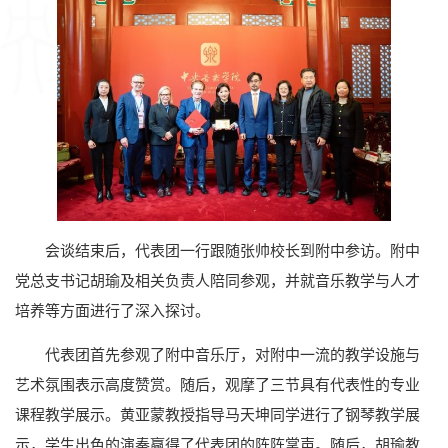
会谈结束后，代表团一行跟随张帅校长到附中参访。附中
党总支书记胡瑜及相关负责人陪同参观，并就音乐教学与人才
培养等方面进行了深入探讨。
代表团首先参观了附中音乐厅，对附中一流的教学设施与
艺术氛围表示高度赞赏。随后，观摩了三节具有代表性的专业
课程教学展示。黄亚蒙教授指导马天坤同学进行了钢琴教学展
示，学生出色的演奏赢得了代表团的阵阵掌声。随后，胡瑜教