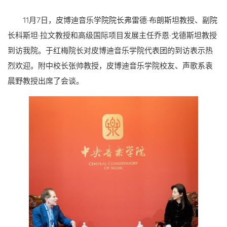
11月7日，皮博迪音乐学院院长弗雷德·布朗斯坦教授、副院
长科斯坦·拉文教授和高级国际项目发展主任乔恩·戈德斯坦教授
到访我院。于红梅院长对皮博迪音乐学院代表团的到访表示热
烈欢迎。附中校长张帅教授，皮博迪音乐学院校友、声歌系袁
晨野教授出席了会谈。