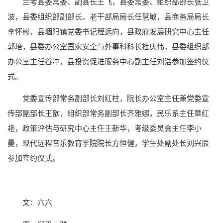
兰考县委常委、副县长王飞，县委常委、组织部部长张卫
波，县委组织部副部长、老干部局局长任慧敏，县商务局局长
李怀彬，县堌阳镇党委书记程远向，县政府发展研究中心主任
郭培，县委办公室国家安全与外事科科长杜庆伟，县委组织部
办公室主任谷冲，县投资促进服务中心副主任刘浩参加签约仪
式。
党委宣传部常务副部长刘红柱，院长办公室主任兼党委宣
传部副部长王歆，组织部常务副部长齐雅娜，民乐系主任章红
艳，政策评估与研究中心主任王新华，考级委员会主任李小
曼，现代远程音乐教育学院院长方恒健，学生处副处长刘兴辰
参加签约仪式。
文：六六