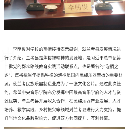
李明俊对学校的热情接待表示感谢，就兰考县发展情况进
行了介绍。兰考县是焦裕禄精神的发源地，是习近平总书记第
二批党的群众路线教育实践活动联系点，也是著名的“泡桐之
乡”，焦裕禄当年提倡种植的泡桐是国内民族乐器音板的重要材
源，使兰考民族乐器制造业成为了一张文化名片。通过此次签
约，希望中央音乐学院充分发挥中国最高音乐学府的人才与资
源优势，与兰考县开展深入合作，在民族乐器产业发展、人才
培养、教学实践、乡村振兴等领域对兰考县进行大力支持，提
升当地文化品牌影响力，促进双方共同提升、互利共赢。