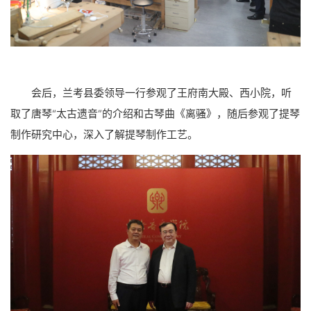
会后，兰考县委领导一行参观了王府南大殿、西小院，听
取了唐琴“太古遗音”的介绍和古琴曲《离骚》，随后参观了提琴
制作研究中心，深入了解提琴制作工艺。