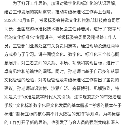
为了打开工作思路，加深对数字化和标准化的认识理解，
结合工作发展的实际需求，推动考级标准化工作再上台阶，
2022年10月18日，考级标委会特邀文化和旅游部科技教育司原
司长、全国旅游标准化技术委员会主任孙若风，进行了“数字时
代的文化标准化”专题讲座。考级标委会委员及秘书处工作人
员，主管部门业务处室有关负责同志等，通过现场及连线两种
方式参与了学习。讲座围绕文化、数字化、标准化三个核心概
念展开，对三者之间的关系、本质、功能和实现目标，进行了
卓有见地和前瞻性的阐释。同时，孙老师也基于自己多年从事
文化管理的经验，对考级管理及考级标准化工作提出了宝贵的
建议。孙老师知识渊博、涉猎广泛、旁征博引、见解独到，特
别是关于“标准是数字时代人文引领、法律规范之外的有效治理
手段”“文化标准数字化是文化发展的基本需求”“考级的根本在于
标准”“制标立标的核心离不开大数据的支持”等观点，为考标委
的工作打开了新的思路，也引发了与会人员的强烈共鸣和深入