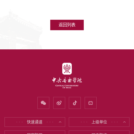
返回列表
快速通道
上级单位
* * *
* * *
* * *
* * *