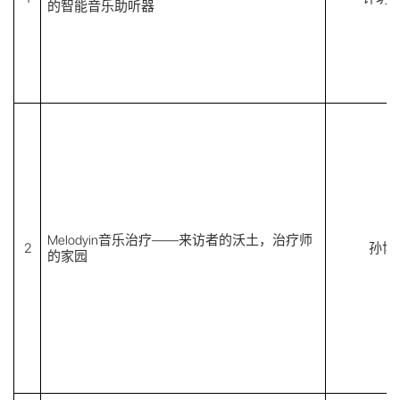
的智能音乐助听器
Melodyin音乐治疗——来访者的沃土，治疗师
2
孙博
的家园