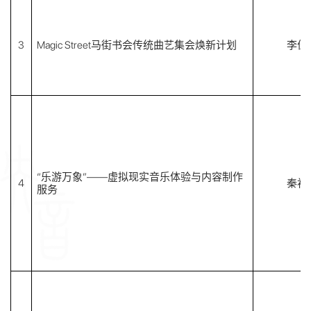
3
Magic Street马街书会传统曲艺集会焕新计划
李佳
“乐游万象”——虚拟现实音乐体验与内容制作
4
秦初
服务