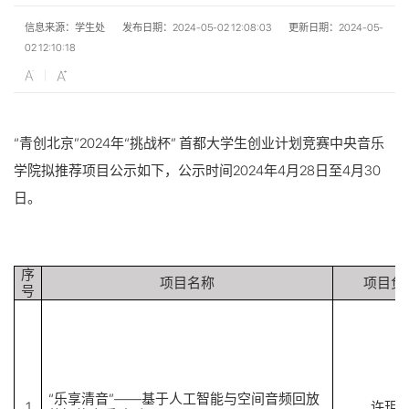
信息来源：学生处
发布日期：2024-05-02 12:08:03
更新日期：2024-05-
02 12:10:18
“青创北京”2024年“挑战杯” 首都大学生创业计划竞赛中央音乐
学院拟推荐项目公示如下，公示时间2024年4月28日至4月30
日。
序
项目名称
项目负
号
“乐享清音”——基于人工智能与空间音频回放
1
许玥