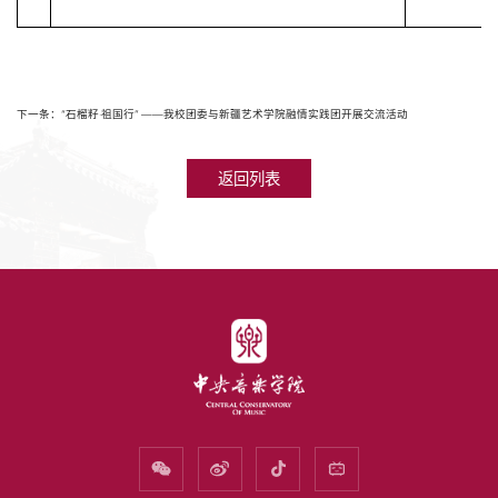
下一条：“石榴籽·祖国行” ——我校团委与新疆艺术学院融情实践团开展交流活动
返回列表