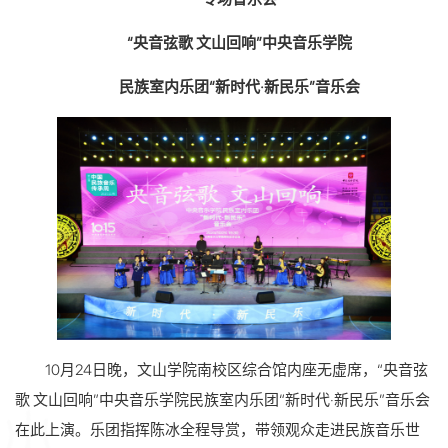
“央音弦歌 文山回响”中央音乐学院
民族室内乐团“新时代·新民乐”音乐会
10月24日晚，文山学院南校区综合馆内座无虚席，“央音弦
歌 文山回响”中央音乐学院民族室内乐团“新时代·新民乐”音乐会
在此上演。乐团指挥陈冰全程导赏，带领观众走进民族音乐世