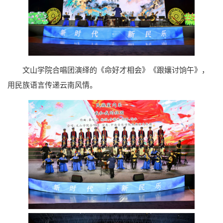
文山学院合唱团演绎的《命好才相会》《跟孃讨饷午》，
用民族语言传递云南风情。