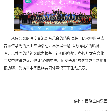
从传习馆的深度交流到音乐会的精彩演绎，此次中国民族
音乐传承周的文山专场活动，本质是一场“以乐聚心”的精神共
鸣，以共同的精神文脉为根基，让祖国各地、各族儿女在文化
共鸣中贴得更近，也让“心向中央、团结奋斗”的信念更自然地扎
根边疆，为铸牢中华民族共同体意识写下生动乐章。
供稿：民族室内乐团