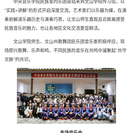
中央音乐学院民族室内乐团首站来到文山学院传习馆，以
“实践+讲解”的形式开启深度交流。艺术家们以乐器为媒，在演
奏前解读乐器历史与演奏巧思，让文山师生直观且近距离感受
民族音乐的魅力，也让各地区文化交流更显鲜活。
文山学院师生、文山州歌舞团民乐团音乐家积极呼应，现
场即兴歌舞、乐声和鸣，不同民族的音乐在共鸣中凝聚起“共守
文脉”的共识。
专场音乐会