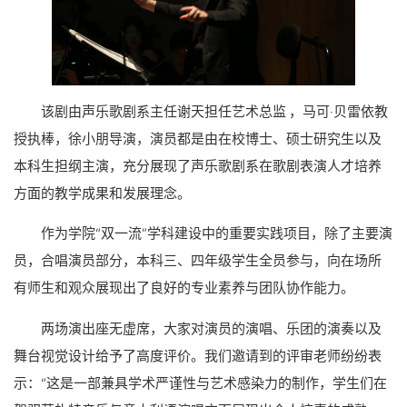
该剧由声乐歌剧系主任谢天担任艺术总监 ，马可·贝雷依教
授执棒，徐小朋导演，演员都是由在校博士、硕士研究生以及
本科生担纲主演，充分展现了声乐歌剧系在歌剧表演人才培养
方面的教学成果和发展理念。
作为学院“双一流”学科建设中的重要实践项目，除了主要演
员，合唱演员部分，本科三、四年级学生全员参与，向在场所
有师生和观众展现出了良好的专业素养与团队协作能力。
两场演出座无虚席，大家对演员的演唱、乐团的演奏以及
舞台视觉设计给予了高度评价。我们邀请到的评审老师纷纷表
示：“这是一部兼具学术严谨性与艺术感染力的制作，学生们在