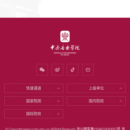
快速通道
上级单位
* * *
* * *
* * *
* * *
国家院团
国内院校
* * *
* * *
* * *
* * *
国际院校
* * *
* * *
© Copyright www.ccom.edu.cn All Right Reserved
京公网安备110402430057号
京