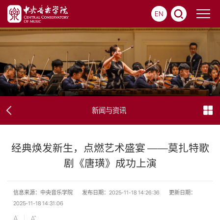
EN
新闻与资讯
经典焕发新生，点燃艺术盛宴 ——莫扎特歌
剧《唐璜》成功上演
信息来源：中央音乐学院
发布日期：2025-11-18 14:26:36
更新日期：
2025-11-18 14:31:06