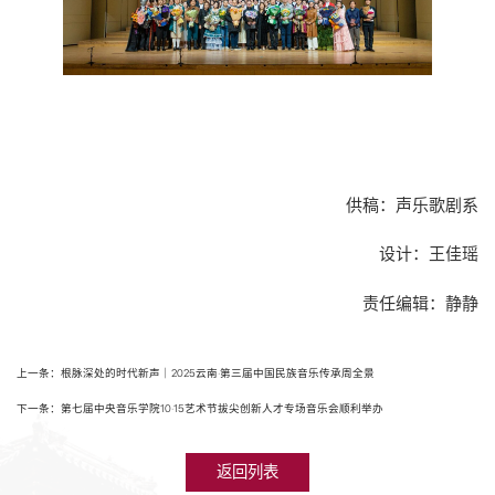
供稿：声乐歌剧系
设计：王佳瑶
责任编辑：静静
上一条：根脉深处的时代新声｜2025云南·第三届中国民族音乐传承周全景
下一条：第七届中央音乐学院10·15艺术节拔尖创新人才专场音乐会顺利举办
返回列表