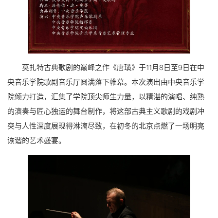
莫扎特古典歌剧的巅峰之作《唐璜》于11月8日至9日在中
央音乐学院歌剧音乐厅圆满落下帷幕。本次演出由中央音乐学
院倾力打造，汇集了学院顶尖师生力量，以精湛的演唱、纯熟
的演奏与匠心独运的舞台制作，将这部古典主义歌剧的戏剧冲
突与人性深度展现得淋漓尽致，在初冬的北京点燃了一场明亮
诙谐的艺术盛宴。