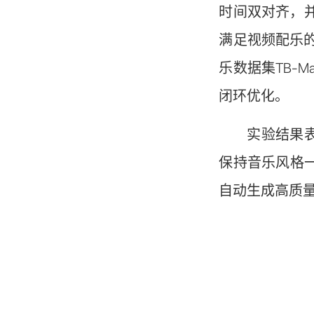
时间双对齐，并
满足视频配乐
乐数据集TB-
闭环优化。
实验结果
保持音乐风格
自动生成高质