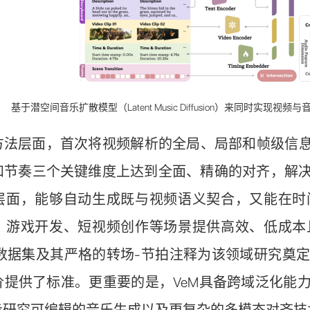
基于潜空间音乐扩散模型（Latent Music Diffusion）来同时
方法层面，首次将视频解析的全局、局部和帧级信息
和节奏三个关键维度上达到全面、精确的对齐，解
层面，能够自动生成既与视频语义契合，又能在时
、游戏开发、短视频创作等场景提供高效、低成本
tch数据集及其严格的转场-节拍注释为该领域研究
价提供了标准。更重要的是，VeM具备跨域泛化能
步研究可编辑的音乐生成以及更复杂的多模态对齐技