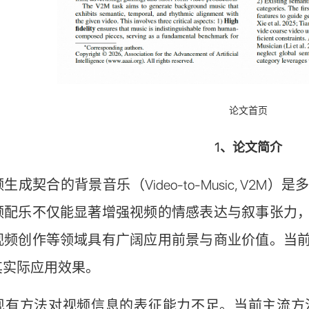
论文首页
1、论文简介
生成契合的背景音乐（Video-to-Music, V
频配乐不仅能显著增强视频的情感表达与叙事张力
视频创作等领域具有广阔应用前景与商业价值。当
其实际应用效果。
现有方法对视频信息的表征能力不足。当前主流方