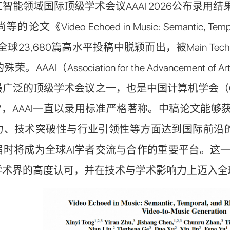
智能领域国际顶级学术会议AAAI 2026公布录
ideo Echoed in Music: Semantic, Temporal, a
》从全球23,680篇高水平投稿中脱颖而出，被Main Technica
AAI（Association for the Advancement of 
最广泛的顶级学术会议之一，也是中国计算机学会（C
，AAAI一直以录用标准严格著称。中稿论文能够获得会议O
、技术突破性与行业引领性等方面达到国际前沿的成果才
届时将成为全球AI学者交流与合作的重要平台。这
学术界的高度认可，并在技术与学术影响力上迈入全