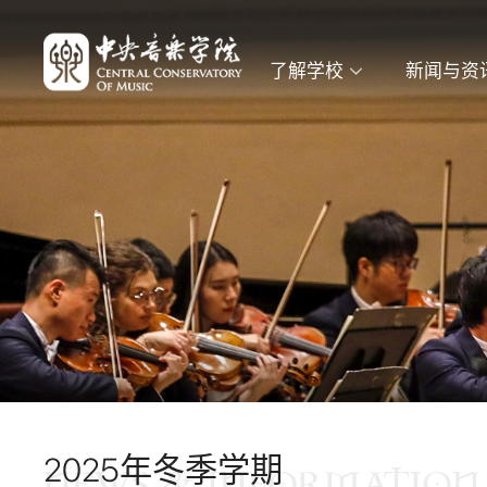
了解学校
新闻与资
2025年冬季学期
NEWS & INFORMATION