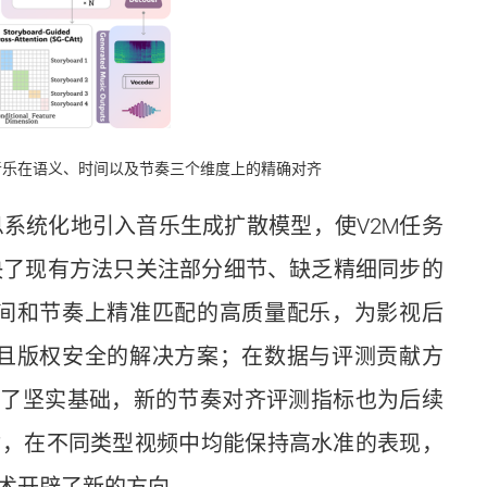
实现视频与音乐在语义、时间以及节奏三个维度上的精确对齐
系统化地引入音乐生成扩散模型，使V2M任务
决了现有方法只关注部分细节、缺乏精细同步的
间和节奏上精准匹配的高质量配乐，为影视后
且版权安全的解决方案；在数据与评测贡献方
奠定了坚实基础，新的节奏对齐评测指标也为后续
力，在不同类型视频中均能保持高水准的表现，
术开辟了新的方向。