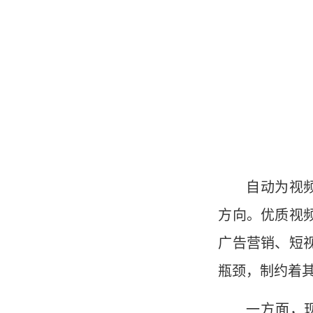
自动为视频
方向。优质视
广告营销、短
瓶颈，制约着
一方面，