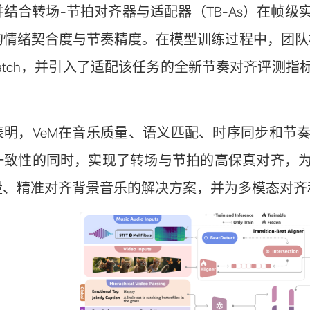
结合转场-节拍对齐器与适配器（TB-As）在帧
的情绪契合度与节奏精度。在模型训练过程中，团队
Match，并引入了适配该任务的全新节奏对齐评测
表明，VeM在音乐质量、语义匹配、时序同步和节
一致性的同时，实现了转场与节拍的高保真对齐，
量、精准对齐背景音乐的解决方案，并为多模态对齐