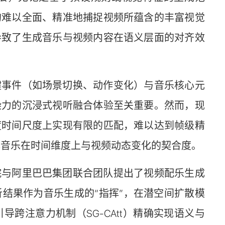
均难以全面、精准地捕捉视频所蕴含的丰富视觉
导致了生成音乐与视频内容在语义层面的对齐效
键事件（如场景切换、动作变化）与音乐核心元
染力的沉浸式视听融合体验至关重要。然而，现
度时间尺度上实现有限的匹配，难以达到帧级精
成音乐在时间维度上与视频动态变化的契合度。
院与阿里巴巴集团联合团队提出了视频配乐生成
级视频解析结果作为音乐生成的“指挥”，在潜空间扩散模
跨注意力机制（SG-CAtt）精确实现语义与