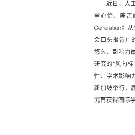
近日，人工
童心怡、陈吉尚等的论文《V
Generation
会口头报告）的殊荣。A
悠久、影响力
研究的“风向标”
性、学术影响力
新加坡举行，
究再获得国际