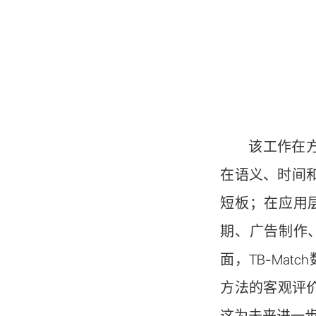
该工作在
在语义、时间
短板；在应用
期、广告制作
面，TB-Ma
方法的客观评
这为未来进一