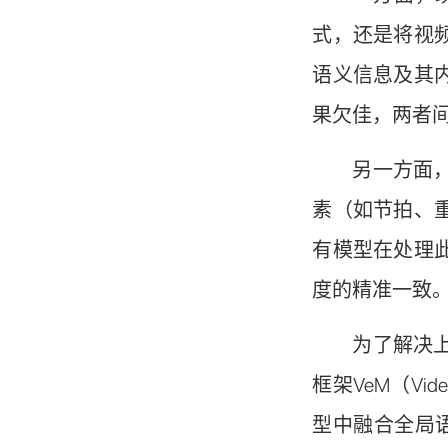
式，还是将视
语义信息及其
果欠佳，两者
另一方面
素（如节拍、
有模型在处理
度的精准一致。
为了解决
框架VeM（Vi
型中融合全局语