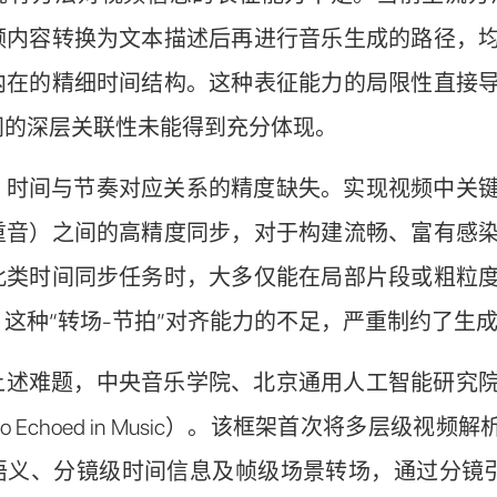
频内容转换为文本描述后再进行音乐生成的路径，
内在的精细时间结构。这种表征能力的局限性直接
间的深层关联性未能得到充分体现。
，时间与节奏对应关系的精度缺失。实现视频中关
重音）之间的高精度同步，对于构建流畅、富有感
此类时间同步任务时，大多仅能在局部片段或粗粒
这种“转场-节拍”对齐能力的不足，严重制约了生
上述难题，中央音乐学院、北京通用人工智能研究
deo Echoed in Music）。该框架首次将多层
义、分镜级时间信息及帧级场景转场，通过分镜引导