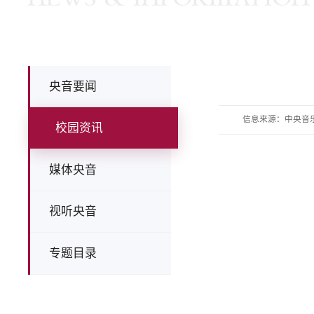
央音要闻
信息来源：中央音
校园资讯
媒体央音
视听央音
专题目录