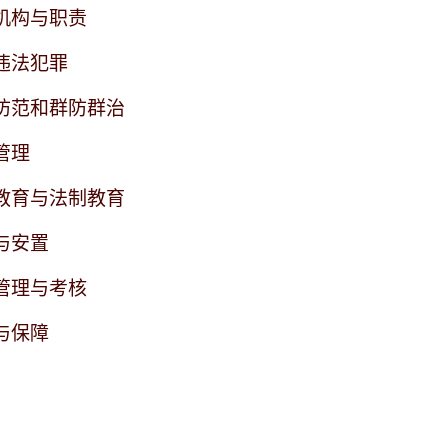
机构与职责
违法犯罪
防范和群防群治
管理
教育与法制教育
与安置
管理与考核
与保障