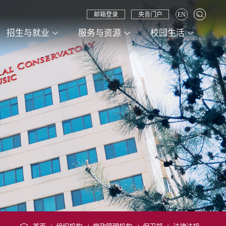
邮箱登录
央音门户
EN
招生与就业
服务与资源
校园生活