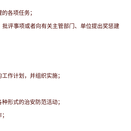
理的各项任务；
彰、批评事项或者向有关主管部门、单位提出奖惩建
。
的工作计划，并组织实施；
各种形式的治安防范活动；
作；