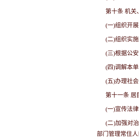
第十条
机关
(一)组织开
(二)组织
(三)根据
(四)调解本
(五)办理
第十一条
居
(一)宣传
(二)加强
部门管理常住人