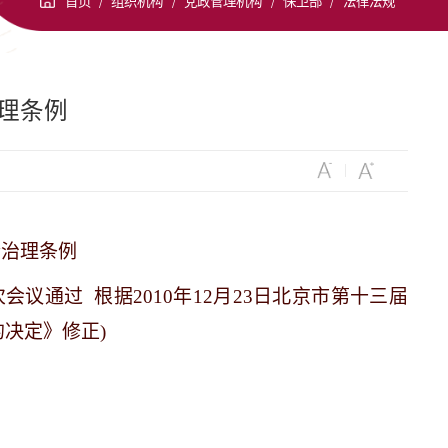
首页
/
组织机构
/
党政管理机构
/
保卫部
/
法律法规
理条例
条例
会议通过 根据2010年12月23日北京市第十三届
决定》修正)