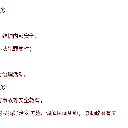
任务：
，维护内部安全；
违法犯罪案件；
合治理活动。
任务：
害事故等安全教育；
、村民搞好治安防范，调解民间纠纷，协助政府有关