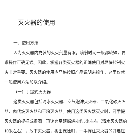
灭火器的使用
一、使用方法
因为灭火器内充装的灭火剂量有限，喷射时间一般都较短，要
求操作正确无误。因此，掌握各类灭火器的正确使用对尽快控制火
灾非常重要。灭火器的使用应严格按照产品说明来操作，这里仅就
一般使用方法加以介绍。
（一）手提式灭火器
这类灭火器包括清水灭火器、空气泡沫灭火器、二氧化碳灭火
器、卤代烷灭火器和干粉灭火器。使用这类灭火器灭火时，可手提
灭火器的提把或提圈，迅速奔至距燃烧处约5米左右（清水灭火器约
10米左右），放下灭火器，拔出保险销，一手握住灭火器的开启压