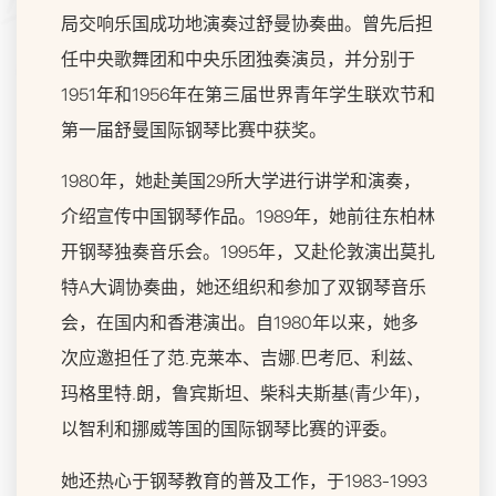
局交响乐国成功地演奏过舒曼协奏曲。曾先后担
任中央歌舞团和中央乐团独奏演员，并分别于
1951年和1956年在第三届世界青年学生联欢节和
第一届舒曼国际钢琴比赛中获奖。
1980年，她赴美国29所大学进行讲学和演奏，
介绍宣传中国钢琴作品。1989年，她前往东柏林
开钢琴独奏音乐会。1995年，又赴伦敦演出莫扎
特A大调协奏曲，她还组织和参加了双钢琴音乐
会，在国内和香港演出。自1980年以来，她多
次应邀担任了范.克莱本、吉娜.巴考厄、利兹、
玛格里特.朗，鲁宾斯坦、柴科夫斯基(青少年)，
以智利和挪威等国的国际钢琴比赛的评委。
她还热心于钢琴教育的普及工作，于1983-1993