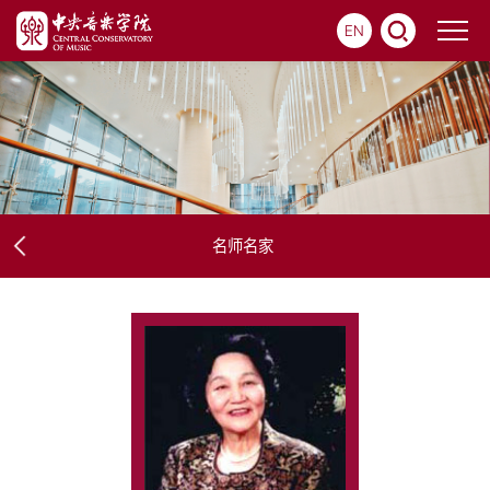
EN
名师名家