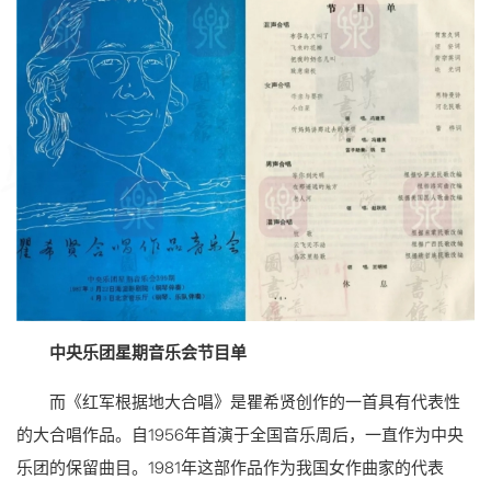
中央乐团星期音乐会节目单
而《红军根据地大合唱》是瞿希贤创作的一首具有代表性
的大合唱作品。自1956年首演于全国音乐周后，一直作为中央
乐团的保留曲目。1981年这部作品作为我国女作曲家的代表