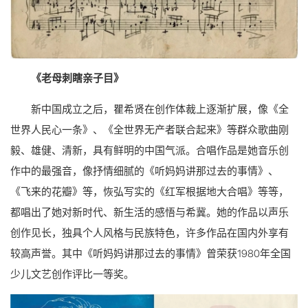
《老母刺瞎亲子目》
新中国成立之后，瞿希贤在创作体裁上逐渐扩展，像《全
世界人民心一条》、《全世界无产者联合起来》等群众歌曲刚
毅、雄健、清新，具有鲜明的中国气派。合唱作品是她音乐创
作中的最强音，像抒情细腻的《听妈妈讲那过去的事情》、
《飞来的花瓣》等，恢弘写实的《红军根据地大合唱》等等，
都唱出了她对新时代、新生活的感悟与希冀。她的作品以声乐
创作见长，独具个人风格与民族特色，许多作品在国内外享有
较高声誉。其中《听妈妈讲那过去的事情》曾荣获1980年全国
少儿文艺创作评比一等奖。