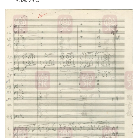
《元帅之死》