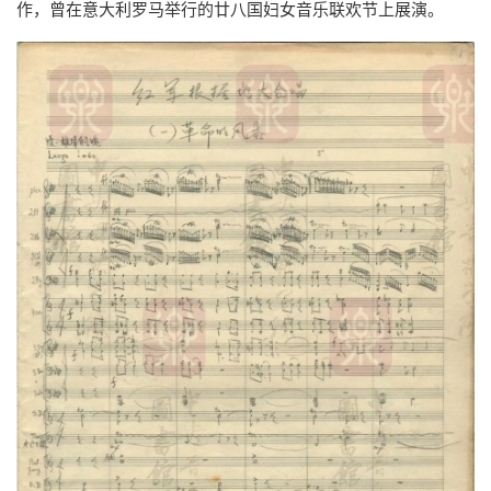
作，曾在意大利罗马举行的廿八国妇女音乐联欢节上展演。