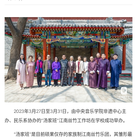
2023年3月27日至3月31日，由中央音乐学院非遗中心主
办、民乐系协办的“汤家班”江南丝竹工作坊在学校成功举办。
“汤家班”是目前硕果仅存的家族制江南丝竹乐团，其雏形最