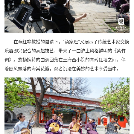
在章红艳教授的邀请下，“汤家班”又展示了传统艺术家交换
乐器即兴配合的高超技艺，带来了一曲沪上风格鲜明的《紫竹
调》。悠扬婉转的曲调回荡在王府西小院的青砖红墙之间，伴
着随风飘落的海棠花瓣，观者沉浸在美妙的艺术享受当中。