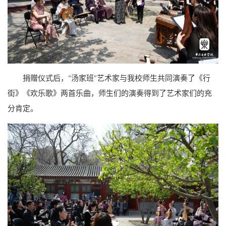
捐赠仪式后，“汤家班”艺术家与我校师生共同演奏了《行
街》《欢乐歌》两首乐曲，师生们的演奏得到了艺术家们的充
分肯定。