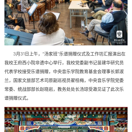
3月31日上午，“汤家班”乐谱捐赠仪式及工作坊汇报演出在
我校王府西小院非遗中心举行，我校党委副书记苗建华研究员
代表学校接受乐谱捐赠，中央音乐学院教育基金会理事长郭淑
兰，国家文旅部艺术司原副巡视员翟桂梅，中央音乐学院党委
常委、统战部部长赵晓岩，教务处处长汤琼受邀见证了此次乐
谱捐赠仪式。