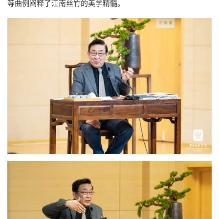
等曲例阐释了江南丝竹的美学精髓。