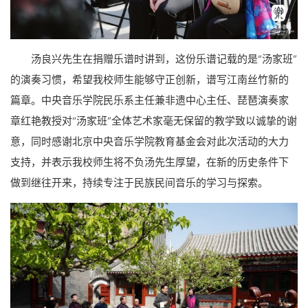
汤良兴先生在捐赠乐谱时讲到，这份乐谱记载的是“汤家班”
的演奏习惯，希望我校师生能够守正创新，谱写江南丝竹新的
篇章。中央音乐学院民乐系主任兼非遗中心主任、琵琶演奏家
章红艳教授对“汤家班”全体艺术家毫无保留的教学致以诚挚的谢
意，同时感谢北京中央音乐学院教育基金会对此次活动的大力
支持，并表示我校师生将不负汤先生厚望，在新的历史条件下
做到继往开来，持续专注于民族民间音乐的学习与探索。