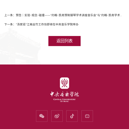
上一条：预告｜实验･观念･碰撞——“约翰･凯奇预制钢琴学术讲座音乐会”与“约翰･凯奇学术研讨会”即将在我校举办
下一条：“汤家班”江南丝竹工作坊即将在中央音乐学院举办
返回列表