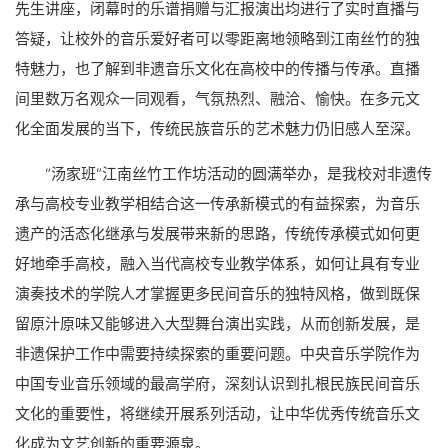
先生讲座，闭幕时的乐谱捐赠与汇报演出均进行了实时直播与
答疑，让校外的音乐爱好者可以零距离地领略到江南丝竹的独
特魅力，也了解到非遗音乐文化在高校中的传播与传承。直播
间里数万名观众一同观看，气氛热烈、融洽、愉快。在多元文
化全面发展的当下，传统民族音乐的艺术魅力仍旧感人至深。
“汤家班”江南丝竹工作坊活动的圆满举办，是我校对非遗传
承与高校专业教学相结合这一传承新模式的有益探索，为音乐
遗产的活态化继承与发展带来新的思路，传统传承模式如何更
好地牵手高校，融入当代高校专业教学体系，如何让具有专业
演奏技术的学院人才掌握更多民间音乐的独特风格，做到既保
留原汁原味又能够进入大型舞台演出实践，从而创新发展，是
非遗保护工作中需要持续探索的重要问题。中央音乐学院作为
中国专业音乐领域的最高学府，深刻认识到扎根民族民间音乐
文化的重要性，将继续开展系列活动，让中华优秀传统音乐文
化成为文艺创新的重要源泉。