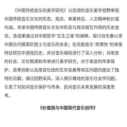
《中国传统音乐的美学研究》以宏阔的音乐美学视野审视
中国传统音乐文化的形态、观念、审美特征、人文精神和价值
内涵，寻求中国传统音乐文化中形态与观念相互作用的历史途
径。该成果通过对中国哲学“生生之道”的阐释，探讨自先秦以来
中国古代精英阶层士与音乐的关系；在京剧音乐“悲情性”的审美
特征研究中透视历史，并对音乐唱段进行了深入分析；对南音
的社会、文化根源和传承进行美学研究，对于南音的传承保
护、改革创新以及南音社团的生存发展等现实问题的提出了独
特的见解；通过田野采风，深入揭示傩戏的音乐社会学问题，
引发了对民间音乐保护与传承、民间音乐未来发展的深度思
考。
《价值观与中国现代音乐创作》