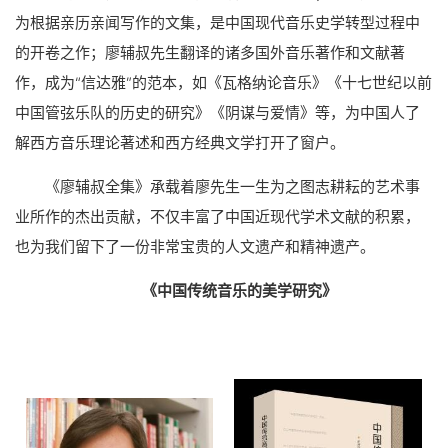
为根据亲历亲闻写作的文集，是中国现代音乐史学转型过程中
的开卷之作；廖辅叔先生翻译的诸多国外音乐著作和文献著
作，成为“信达雅”的范本，如《瓦格纳论音乐》《十七世纪以前
中国管弦乐队的历史的研究》《阴谋与爱情》等，为中国人了
解西方音乐理论著述和西方经典文学打开了窗户。
《廖辅叔全集》承载着廖先生一生为之图志耕耘的艺术事
业所作的杰出贡献，不仅丰富了中国近现代学术文献的积累，
也为我们留下了一份非常宝贵的人文遗产和精神遗产。
《中国传统音乐的美学研究》