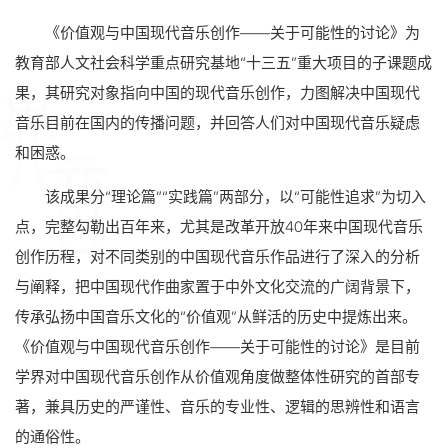
《价值观与中国现代音乐创作——关于可能性的讨论》为
教育部人文社会科学重点研究基地“十三五”重大项目的子课题成
果，其研究对象指向中国的现代音乐创作，力图解决中国现代
音乐目前在国内的传播问题，并回答人们对中国现代音乐疑虑
和困惑。
该成果分“理论篇”“实践篇”两部分，以“可能性追求”为切入
点，完整勾勒出百年来，尤其是改革开放40年来中国现代音乐
创作历程，对不同类别的中国现代音乐作品进行了深入的分析
与阐释，把中国现代作曲家置于中外文化交流的广阔背景下，
传承弘扬中国音乐文化的“价值观”从鲜活的历史中提炼出来。
《价值观与中国现代音乐创作——关于可能性的讨论》是目前
学界对中国现代音乐创作从价值观角度做整体性研究的首部专
著，兼具历史的严谨性、音乐的专业性、逻辑的思辨性和语言
的通俗性。