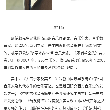
廖辅叔
廖辅叔先生是我国杰出的音乐理论家、音乐学家、音乐教
育家、翻译家和诗词学家，是中国近现代音乐史上“屈指可数”
的、被学界公认的“学术泰斗”和音乐大家。《廖辅叔全集》共5
卷8册，约360万字，280面乐谱，收辑廖辅叔自1930年至2008
年间写作和发表的文论与专著170余篇（部）。
其中，《大音乐家及其名曲》是新中国最早系统介绍外国
音乐家及其代表作的音乐著述，也是我国研究西方音乐史的发
端之一；《中国古代音乐简史》是系统研究中国古代音乐史的
开先河之作；《萧友梅传》是客观真实呈现“中国现代音乐之父”
萧友梅的传记，出版后在海内外引起热烈反响；《乐苑谈往》