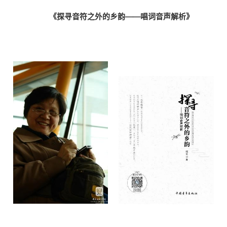
《探寻音符之外的乡韵——唱词音声解析》