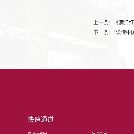
上一条：《满江红
下一条：“读懂中
快速通道
党风廉政网
招聘信息