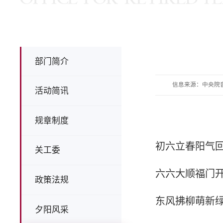
部门简介
信息来源：中央院
活动简讯
规章制度
初六立春阳气
关工委
六六大顺福门
政策法规
东风拂柳萌新
夕阳风采