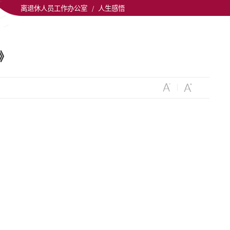
离退休人员工作办公室
/
人生感悟
》