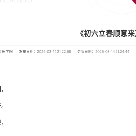
《初六立春顺意来
音乐学院
发布日期：2025-03-14 21:22:58
更新日期：2025-03-14 21:24:44
回，
开。
绿，