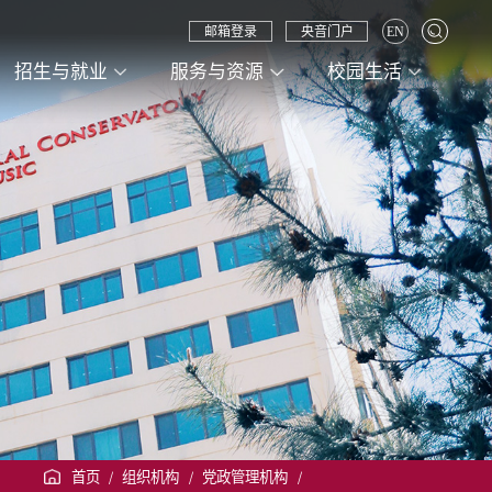
邮箱登录
央音门户
EN
招生与就业
服务与资源
校园生活
首页
/
组织机构
/
党政管理机构
/