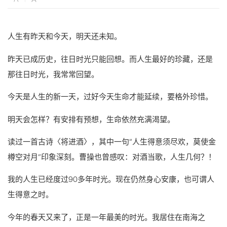
人生有昨天和今天，明天还未知。
昨天已成历史，往日时光只能回想。而人生最好的珍藏，还是
那往日时光，我常常回望。
今天是人生的新一天，过好今天生命才能延续，要格外珍惜。
明天会怎样？有安排有预想，生命依然充满渴望。
读过一首古诗〈将进酒〉，其中一句”人生得意须尽欢，莫使金
樽空对月”印象深刻。曹操也曾感叹：对酒当歌，人生几何？！
我的人生已经度过90多年时光。现在仍然身心安康，也可谓人
生得意之时。
今年的春天又来了，正是一年最美的时光。我居住在南海之