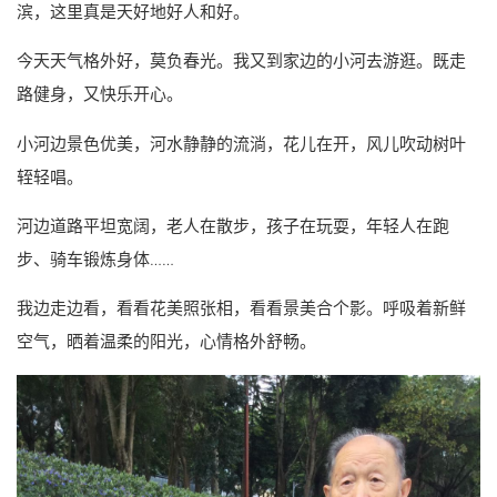
滨，这里真是天好地好人和好。
今天天气格外好，莫负春光。我又到家边的小河去游逛。既走
路健身，又快乐开心。
小河边景色优美，河水静静的流淌，花儿在开，风儿吹动树叶
轾轻唱。
河边道路平坦宽阔，老人在散步，孩子在玩耍，年轻人在跑
步、骑车锻炼身体……
我边走边看，看看花美照张相，看看景美合个影。呼吸着新鲜
空气，晒着温柔的阳光，心情格外舒畅。