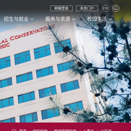
邮箱登录
央音门户
EN
招生与就业
服务与资源
校园生活