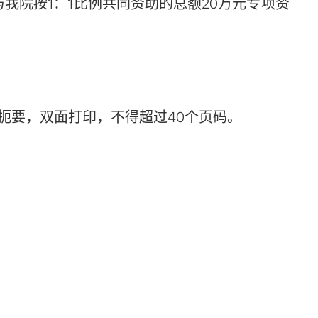
我院按1：1比例共同资助的总额20万元专项资
明扼要，双面打印，不得超过40个页码。