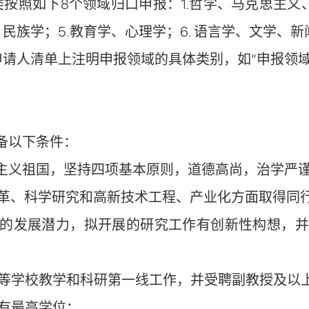
按照如下8个领域归口申报：1.哲学、马克思主义、思
民族学；5.教育学、心理学；6. 语言学、文学、新
申请人清单上注明申报领域的具体类别，如“申报领
备以下条件：
会主义祖国，坚持四项基本原则，道德高尚，治学严
改革、科学研究和高新技术工程、产业化方面取得同
大的发展潜力，拟开展的研究工作有创新性构想，
高等学校教学和科研第一线工作，并受聘副教授及以
具有最高学位；