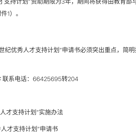
才支持计划”资助期限为3年，期间将获得由教育部与
件1）。
新世纪优秀人才支持计划”申请书必须突出重点，简
联系电话：66425695转204
秀人才支持计划”实施办法
秀人才支持计划”申请书