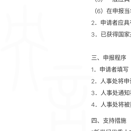
（6）在申报当
2．申请者应
3．已获得国
三、申报程序
1．申请者填写
2．人事处将
3．人事处通
4．人事处将
四、支持措施