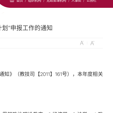
首页
/
组织机构
/
党政管理机构
/
人事处
/
公告栏
计划”申报工作的通知
通知》（教技司【2011】161号），本年度相关