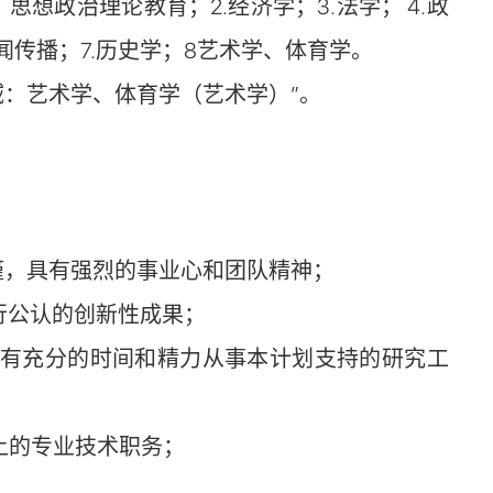
想政治理论教育；2.经济学；3.法学； 4.政
闻传播；7.历史学；8艺术学、体育学。
域：艺术学、体育学（艺术学）”。
谨，具有强烈的事业心和团队精神；
行公认的创新性成果；
并有充分的时间和精力从事本计划支持的研究工
上的专业技术职务；