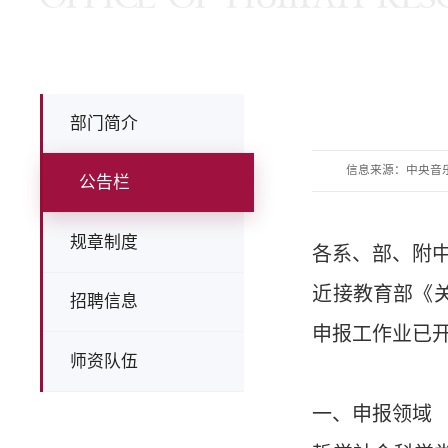
部门简介
信息来源：中央音
公告栏
规章制度
各系、部、附
近接教育部《关
招聘信息
申报工作业已
师资队伍
一、申报领域