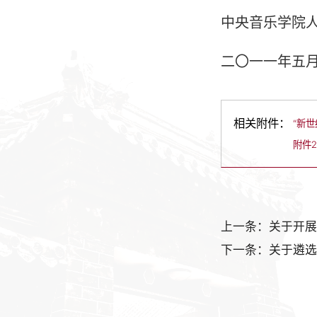
中央音乐学院
二〇一一年五
相关附件：
“新世
附件2
上一条：关于开展2
下一条：关于遴选