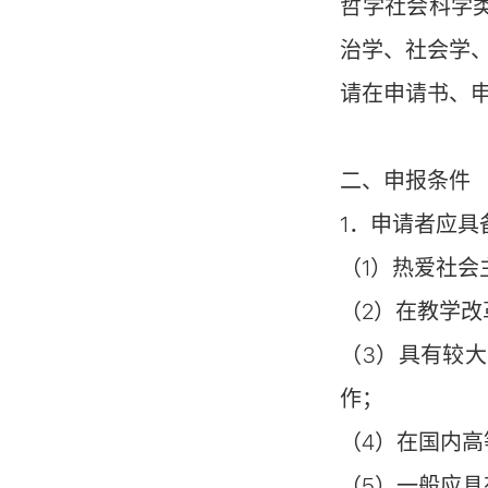
哲学社会科学类
治学、社会学、
请在申请书、
二、申报条件
1．申请者应具
（1）热爱社
（2）在教学
（3）具有较
作；
（4）在国内
（5）一般应