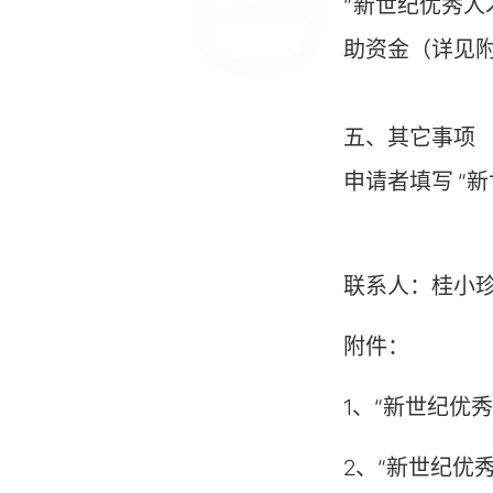
“新世纪优秀人
助资金（详见附
五、其它事项
申请者填写 “
联系人：桂小珍 
附件：
1、“新世纪优
2、“新世纪优