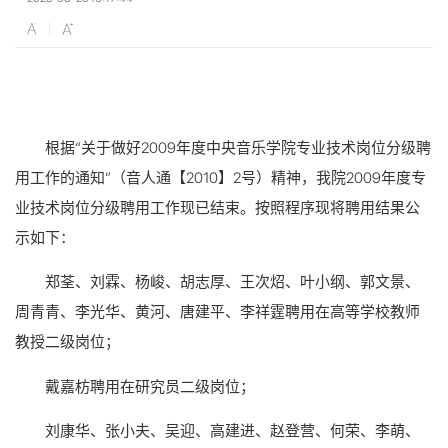
根据“关于做好2009年度中央音乐学院专业技术岗位分级聘
用工作的通知”（音人通【2010】2号）精神，我院2009年度专
业技术岗位分级聘用工作现已结束。按照程序现将聘用结果公
示如下：
郑荃、刘霖、杨峻、胡志厚、王次炤、叶小纲、郭文景、
周青青、李光华、黄河、唐建平、李祥霆聘用在高等学校教师
教授二级岗位；
戴嘉枋聘用在研究员二级岗位；
刘康华、张小夫、吴迎、高建进、赵登营、何荣、李萌、