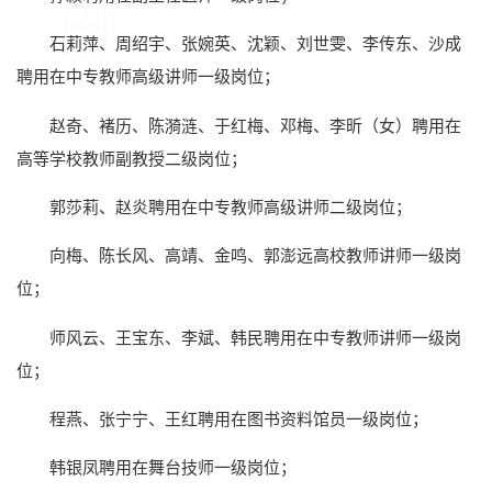
石莉萍、周绍宇、张婉英、沈颖、刘世雯、李传东、沙成
聘用在中专教师高级讲师一级岗位；
赵奇、褚历、陈漪涟、于红梅、邓梅、李昕（女）聘用在
高等学校教师副教授二级岗位；
郭莎莉、赵炎聘用在中专教师高级讲师二级岗位；
向梅、陈长风、高靖、金鸣、郭澎远高校教师讲师一级岗
位；
师风云、王宝东、李斌、韩民聘用在中专教师讲师一级岗
位；
程燕、张宁宁、王红聘用在图书资料馆员一级岗位；
韩银凤聘用在舞台技师一级岗位；