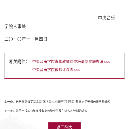
中央音乐
学院人事处
二
〇
一
〇
年十一月四
日
相关附件：
中央音乐学院青年教师岗位培训制实施办法.doc
中央音乐学院教师评议表.doc
上一条：关于国家留学基金委“艺术类人才培养特别项目”外语水平等相关要求的通知
下一条：关于申报2011年度接收高校毕业生及引进人才计划的通知
返回列表