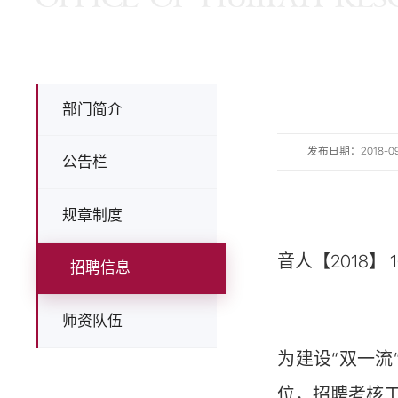
部门简介
发布日期：2018-09-1
公告栏
规章制度
音人【2018】 1
招聘信息
师资队伍
为建设“双一
位，招聘考核工