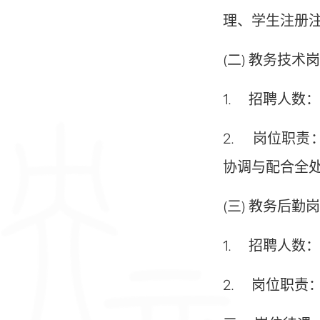
理、学生注册
(二)
教务技术
1.
招聘人数：
2.
岗位职责
协调与配合全
(三)
教务后勤
1.
招聘人数：
2.
岗位职责