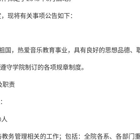
定，现将有关事项公告如下：
祖国，热爱音乐教育事业，具有良好的思想品德、
能遵守学院制订的各项规章制度。
及职责
岗：
0人
与教务管理相关的工作；包括：全院各系、各部门