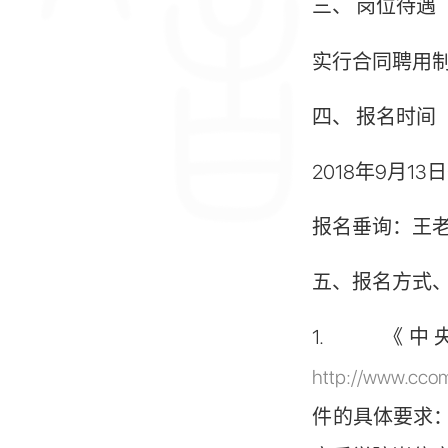
三、
岗位待遇
实行合同聘用
四、
报名时间
2018
年9月13
报名垂询：王
五、
报名方式
1.
《中
http://www.ccom
件的具体要求：