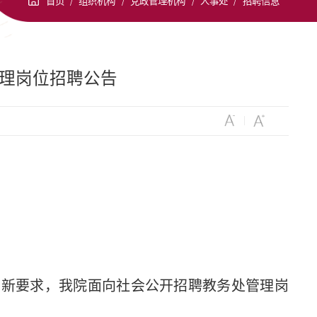
首页
/
组织机构
/
党政管理机构
/
人事处
/
招聘信息
管理岗位招聘公告
的新要求，我院面向社会公开招聘教务处管理岗