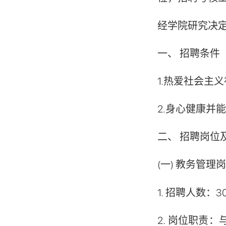
经学院研究决
一、
招聘条件
1.
热爱社会主义
2.
身心健康并
二、
招聘岗位
(一)
教务管理
1.
招聘人数：3
2.
岗位职责：