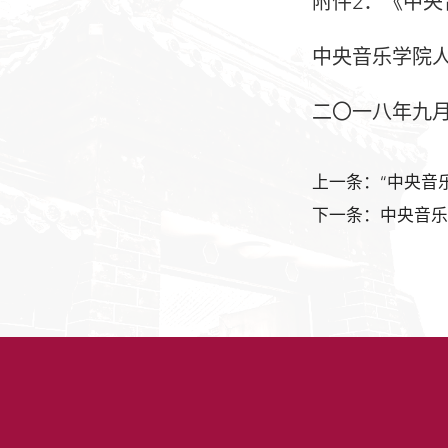
附件2：《中
中央音乐学院
二〇一八年九
上一条：“中央音乐
下一条：中央音乐