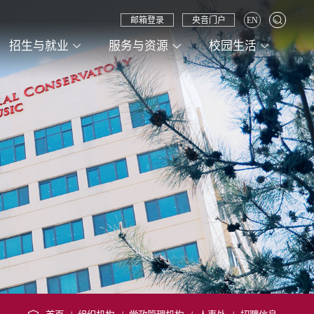
邮箱登录
央音门户
EN
招生与就业
服务与资源
校园生活