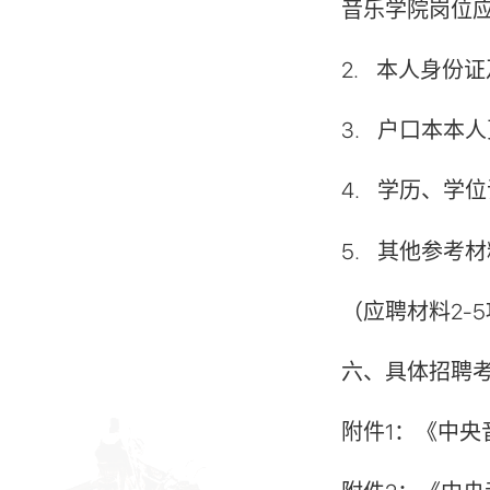
音乐学院岗位应
2.
本人身份证
3.
户口本本人
4.
学历、学位
5.
其他参考材
（应聘材料2-
六、
具体招聘
附件1：《中