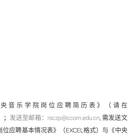
央音乐学院岗位应聘简历表》（请在
）；
发送至邮箱：rsczp@ccom.edu.cn
, 需发送文
位应聘基本情况表》（EXCEL格式）与《中央