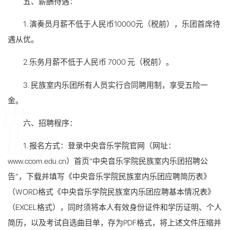
五、薪酬待遇：
1. 演奏员月薪不低于人民币10000元（税前），乐团首席待
遇从优。
2.乐务月薪不低于人民币 7000 元（税前）。
3. 民族室内乐团所有人员实行合同聘用制，享受五险一
金。
六、招聘程序：
1. 报名方式：登录中央音乐学院官网（网址：
www.ccom.edu.cn）首页“中央音乐学院民族室内乐团招聘公
告”，下载并填写《中央音乐学院民族室内乐团应聘简历表》
（WORD格式《中央音乐学院民族室内乐团应聘基本情况表》
（EXCEL格式），同时须将本人有效身份证件和学历证明、个人
简历，以及考试自选曲目单，存为PDF格式，将上述文件压缩并