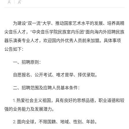
为建设“双一流”大学、推动国家艺术水平的发展、培养高精
尖音乐人才，“中央音乐学院民族室内乐团”面向海内外招聘民族
器乐演奏专业人才，欢迎国内外优秀人员前来加盟。具体事项
公告如下：
一、招聘原则：
自愿报名、公开考试、唯才是举、择优录取。
二、招聘范围及应聘人员基本条件：
1. 热爱社会主义祖国，具有良好的思想品德，职业道德和较
强的业务能力及发展潜力。
2. 面向全球，不限国籍、地域、性别、年龄。