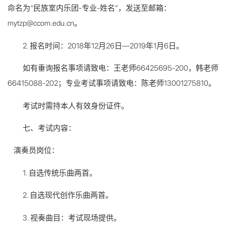
命名为“民族室内乐团-专业-姓名”，发送至邮箱：
mytzp@ccom.edu.cn。
2. 报名时间：2018年12月26日—2019年1月6日。
如有垂询报名事项请致电：王老师66425695-200，韩老师
66415088-202；专业考试事项请致电：陈老师13001275810。
考试时需持本人有效身份证件。
七、考试内容：
演奏员岗位：
1. 自选传统乐曲两首。
2. 自选现代创作乐曲两首。
3. 视奏曲目：考试现场提供。