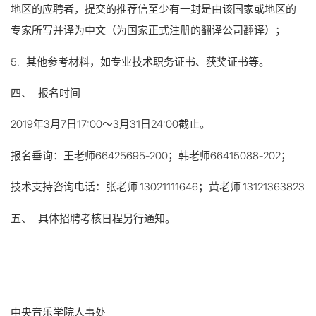
地区的应聘者，提交的推荐信至少有一封是由该国家或地区的
专家所写并译为中文（为国家正式注册的翻译公司翻译）；
5. 其他参考材料，如专业技术职务证书、获奖证书等。
四、 报名时间
2019年3月7日17:00～3月31日24:00截止。
报名垂询：王老师66425695-200；韩老师66415088-202；
技术支持咨询电话：张老师 13021111646；黄老师 13121363823
五、 具体招聘考核日程另行通知。
中央音乐学院人事处