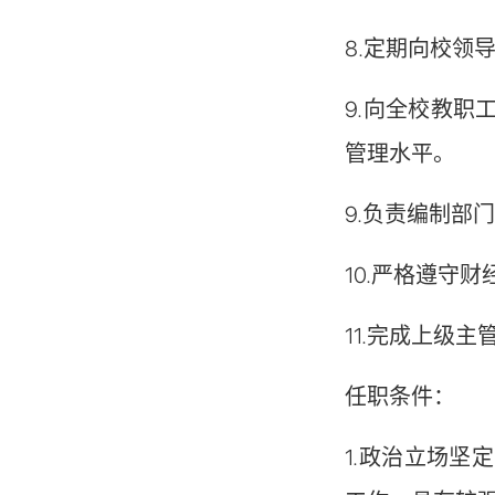
8.定期向校领
9.向全校教
管理水平。
9.负责编制部
10.严格遵守
11.完成上级
任职条件：
1.政治立场