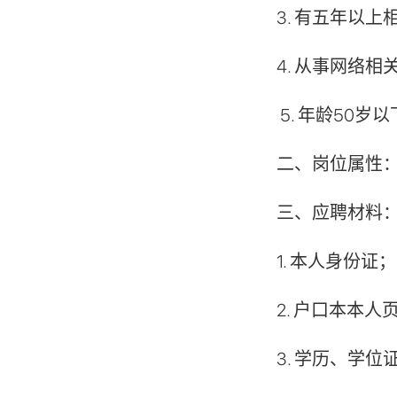
3. 有五年以
4. 从事网络
5. 年龄50岁
二、岗位属性
三、应聘材料
1. 本人身份证；
2. 户口本本人
3. 学历、学