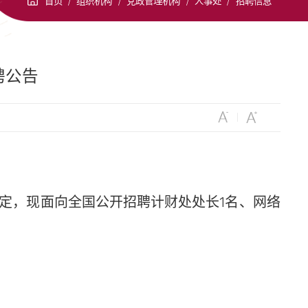
首页
/
组织机构
/
党政管理机构
/
人事处
/
招聘信息
聘公告
定，现面向全国公开招聘计财处处长1名、网络