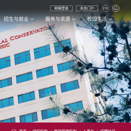
邮箱登录
央音门户
EN
招生与就业
服务与资源
校园生活