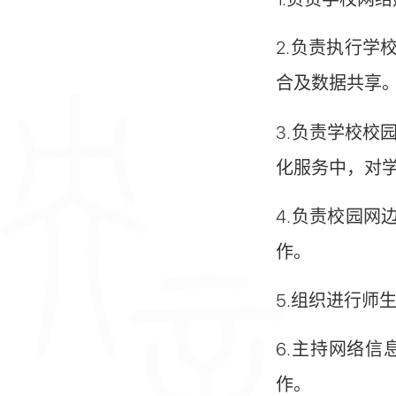
2.负责执行
合及数据共享
3.负责学校校
化服务中，对
4.负责校园
作。
5.组织进行
6.主持网络
作。