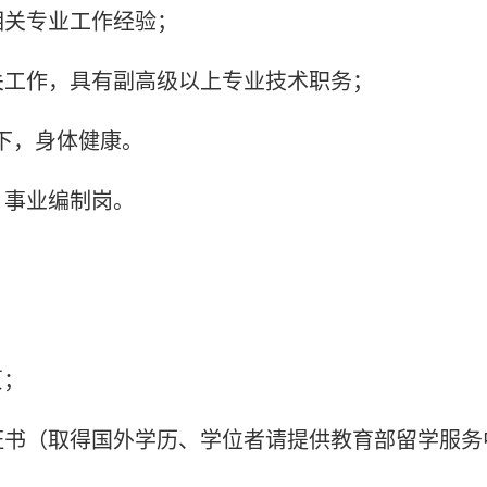
上相关专业工作经验；
相关工作，具有副高级以上专业技术职务；
以下，身体健康。
：事业编制岗。
：
页；
位证书（取得国外学历、学位者请提供教育部留学服