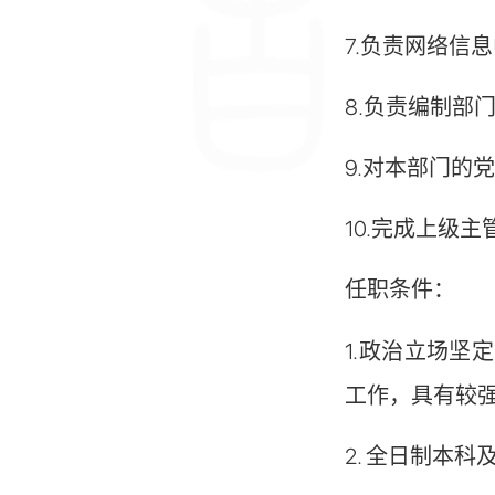
7.负责网络信
8.负责编制部
9.对本部门的
10.完成上级
任职条件：
1.政治立场
工作，具有较
2. 全日制本