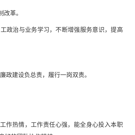
制改革。
职工政治与业务学习，不断增强服务意识，提高
风廉政建设负总责，履行一岗双责。
的工作热情，工作责任心强，能全身心投入本职