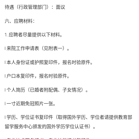
待遇（行政管理部门）：面议
六、应聘材料：
1. 应聘者尽量提供以下材料。
l 来院工作申请表（见附表一）。
l 本人身份证或护照复印件，报名时验原件。
l 户口本复印件，报名时验原件。
l 个人简历（已婚者附配偶、子女情况）。
l 一寸近期免冠照片一张。
l 学历、学位证书复印件（取得国外学历、学位者请提供教育部
留学服务中心颁发的国外学历学位认证书）。