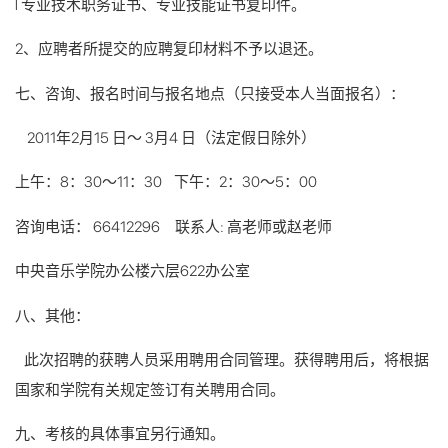
l 专业技术职务证书、专业技能证书复印件。
2、应聘者所提交的应聘复印材料不予以退还。
七、咨询、报名时间与报名地点（只接受本人当面报名）：
2011年2月15 日～ 3月4 日（法定假日除外）
上午：8：30～11：30 下午：2：30～5：00
咨询电话： 66412296 联系人: 高老师或赵老师
中央音乐学院办公楼六层622办公室
八、其他：
此次招聘的获聘人员采用聘用合同管理。获得聘用后，将根据
国家和学院有关规定签订有关聘用合同。
九、考核的具体事宜另行通知。