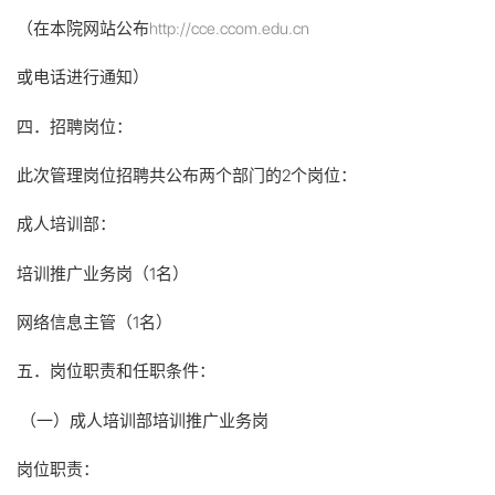
（在本院网站公布
http://cce.ccom.edu.cn
或电话进行通知）
四．招聘岗位：
此次管理岗位招聘共公布两个部门的2个岗位：
成人培训部：
培训推广业务岗（1名）
网络信息主管（1名）
五．岗位职责和任职条件：
（一）成人培训部培训推广业务岗
岗位职责：