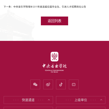
下一条：中央音乐学院增补2011年度选留应届毕业生、引进人才招聘岗位公告
返回列表
快速通道
上级单位
* * *
* * *
* * *
* * *