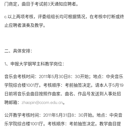
门商定，曲目于考试前3天通知应聘者。
c.以上两项考核，评委组组长均可根据情况，在考核中打断或终
止应聘者演奏及教学。
二、具体安排：
1、申报大学钢琴主科教学岗位：
音乐会考核时间：2011年5月30日8：30开始；地点：中央音乐
学院综合楼1001厅。考核顺序：考前抽签决定。请本人于5月19
日前将音乐会曲目按照作曲家、曲名、作品号发送到人事处招
聘邮箱：
zhaopin@ccom.edu.cn
。
公开教学考核时间：2011年5月31日8：30开始。地点：中央音
乐学院综合楼1001厅。考核顺序：考前抽签决定。教学曲目提