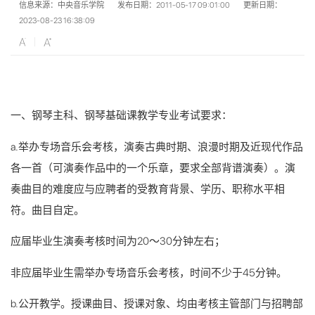
信息来源：中央音乐学院
发布日期：2011-05-17 09:01:00
更新日期：
2023-08-23 16:38:09
一、钢琴主科、钢琴基础课教学专业考试要求：
a.举办专场音乐会考核，演奏古典时期、浪漫时期及近现代作品
各一首（可演奏作品中的一个乐章，要求全部背谱演奏）。演
奏曲目的难度应与应聘者的受教育背景、学历、职称水平相
符。曲目自定。
应届毕业生演奏考核时间为20～30分钟左右；
非应届毕业生需举办专场音乐会考核，时间不少于45分钟。
b.公开教学。授课曲目、授课对象、均由考核主管部门与招聘部