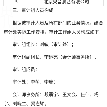
5
北京央音演艺有限公司
三、
审计
组
人员
构成
根据被审计人员及所在部门的业务情况，结合
审计处实际工作安排，
审计
工作组
人员
构成
如下：
审计组组长：刘敏（审计处）；
审计组副组长：李运亮（会计师事务所）；
审计组成员：
审计处：李萌、李瑞；
会计师事务所：段震宇、王文会、伍伟、杨
宇、刘晓兰、樊志颖。