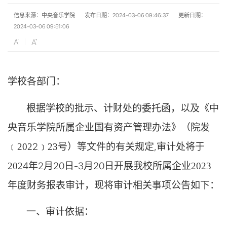
信息来源：中央音乐学院
发布日期：2024-03-06 09:46:37
更新日期：
2024-03-06 09:51:06
学校各
部门
：
根据学校的批示、计财处的委托函
，
以及
《中
央音乐学院所属企业国有资产管理办法》（院发
2
等文件
的有关
规定
,审计处
将
﹝
202
﹞
23号）
于
4
年
2
月
20
日
-3月20日开展
202
我校所属企业
2023
，
现将审计
相关事项公告如下
：
年度财务报表审计
一、
审计
依据：