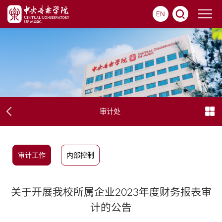
EN
审计处
审计工作
内部控制
关于开展我校所属企业2023年度财务报表审
计的公告