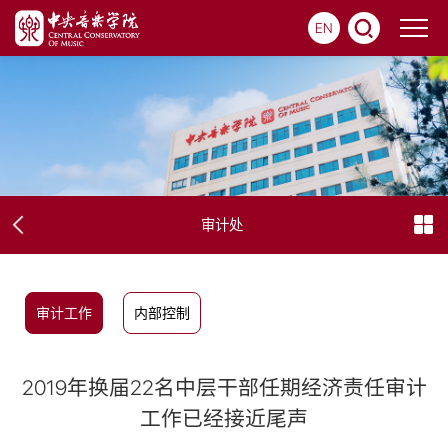
EN
审计处
审计工作
内部控制
2019年换届22名中层干部任期经济责任审计
工作已经接近尾声