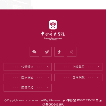
快速通道
上级单位
* * *
* * *
* * *
* * *
国家院团
国内院校
* * *
* * *
* * *
* * *
国际院校
* * *
* * *
© Copyright www.ccom.edu.cn All Right Reserved
京公网安备110402430057号
京
ICP备05064625号