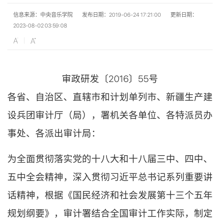
信息来源：中央音乐学院
发布日期：2019-06-24 17:21:00
更新日期：
2023-08-02 03:59:08
审政研发〔2016〕55号
各省、自治区、直辖市和计划单列市、新疆生产建
设兵团审计厅（局），署机关各单位、各特派员办
事处、各派出审计局：
为全面贯彻落实党的十八大和十八届三中、四中、
五中全会精神，深入贯彻习近平总书记系列重要讲
话精神，根据《国民经济和社会发展第十三个五年
规划纲要》，审计署结合全国审计工作实际，制定