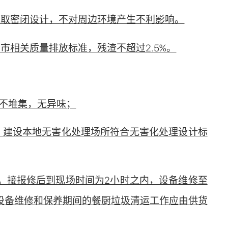
采取密闭设计，不对周边环境产生不利影响。
相关质量排放标准，残渣不超过2.5%。
不堆集，无异味；
；建设本地无害化处理场所符合无害化处理设计标
录。接报修后到现场时间为2小时之内，设备维修至
设备维修和保养期间的餐厨垃圾清运工作应由供货