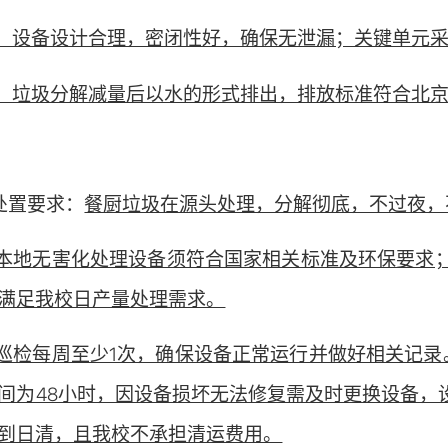
：设备设计合理，密闭性好，确保无泄漏；关键单元
：垃圾分解减量后以水的形式排出，排放标准符合北京市
圾处置要求：
餐厨垃圾在源头处理，分解彻底，不过夜，
圾本地无害化处理设备须符合国家相关标准及环保要求
满足我校日产量处理需求。
常巡检每周至少1次，确保设备正常运行并做好相关记
间为48小时，因设备损坏无法修复需及时更换设备，
到日清，且我校不承担清运费用。