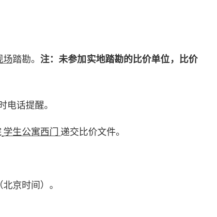
现场
踏勘。
注：未参加实地踏勘的比价单位，比价
时电话提醒。
院
学生公寓西门
递交比价文件。
（北京时间）。