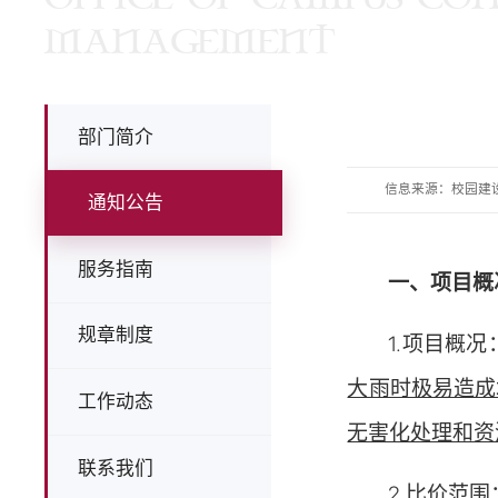
MANAGEMENT
部门简介
信息来源：校园建
通知公告
服务指南
一、
项目概
规章制度
1.
项目概况
大雨时极易造成
工作动态
无害化处理和资
联系我们
2.比价范围