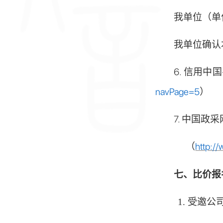
我单位（单
我单位确认
6. 信用
navPage=5
）
7
. 中国政
（
http:/
七
、比价报
1. 受邀公