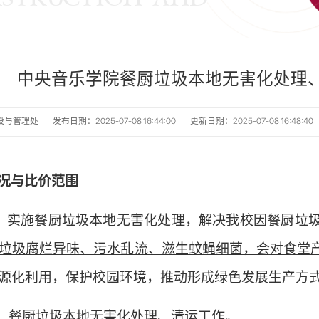
中央音乐学院餐厨垃圾本地无害化处理
设与管理处
发布日期：2025-07-08 16:44:00
更新日期：2025-07-08 16:48:40
况与比价范围
：
实施餐厨垃圾本地无害化处理，解决我校因餐厨垃
垃圾腐烂异味、污水乱流、滋生蚊蝇细菌，会对食堂
源化利用，保护校园环境，推动形成绿色发展生产方
：
餐厨垃圾本地无害化处理、清运工作
。