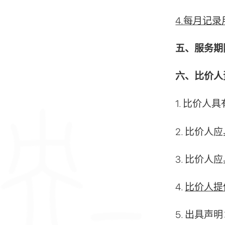
4.每月记
五、服务期
六
、比价人
1. 比价
2. 比价
3. 比价
4.
比价人提
5. 出具声