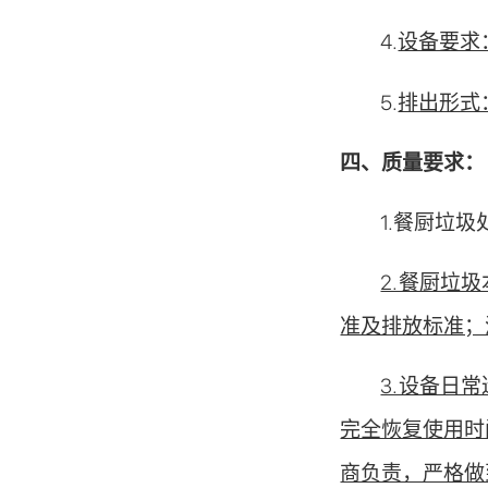
4.
设备要求
5.
排出形式
四、
质量要求：
1.餐厨垃
2.餐厨垃
准及排放标准；
3.设备日
完全恢复使用时
商负责，严格做