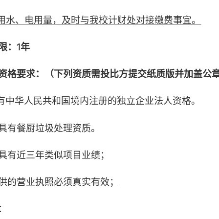
录用水、电用量，及时与我校计财处对接缴费事宜。
限：
1
年
资格要求：（下列资质需投比方提交纸质版并加盖公
人具有中华人民共和国境内注册的独立企业法人资格。
人应具有餐厨垃圾处理资质。
人应具有近三年类似项目业绩；
供的营业执照必须真实有效；
明：