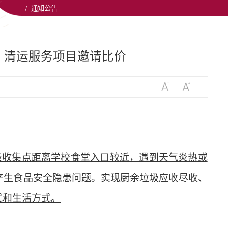
/
通知公告
、清运服务项目邀请比价
圾收集点距离学校食堂入口较近，遇到天气炎热或
产生食品安全隐患问题。实现厨余垃圾应收尽收、
式和生活方式。