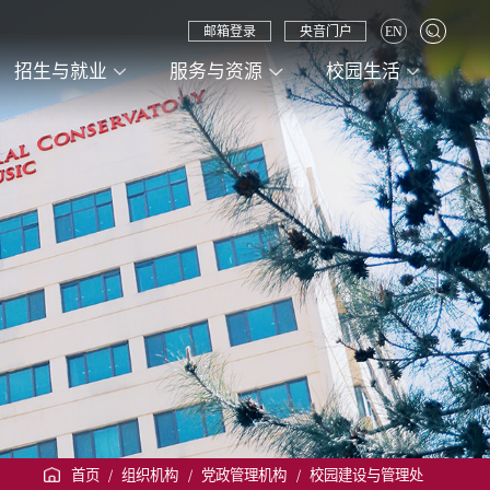
邮箱登录
央音门户
EN
招生与就业
服务与资源
校园生活
首页
/
组织机构
/
党政管理机构
/
校园建设与管理处