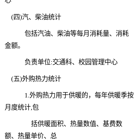
心
(
四
)
汽、柴油统计
包括汽油、柴油等每月消耗量、消耗
金额。
负责单位
:
交通科、校园管理中心
(
五
)
外购热力统计
1.
外购热力用于供暖的，每年供暖季按
月度统计
,
包
括供暖面积、热量数值、基费数
额、热量单价、总