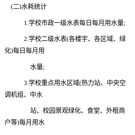
(
二
)
水耗统计
1.
学校市政一级水表每日每月用水量
;
2.
学校二级水表
(
各楼宇、各区域、绿
化
)
每日每月用
水量
;
3.
学校重点用水区域
(
热力站、中央空
调机组、中水
站、校园景观绿化、食堂、外租商
户等
)
每月用水