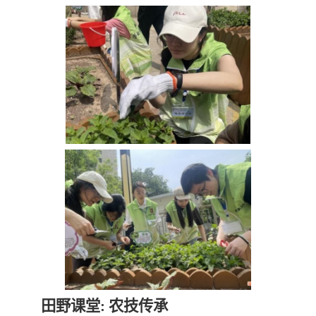
田野课堂: 农技传承