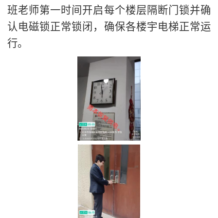
班老师第一时间开启每个楼层隔断门锁并确
认电磁锁正常锁闭，确保各楼宇电梯正常运
行。