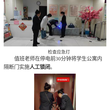
检查应急灯
值班老师在停电前30分钟将学生公寓内
隔断门实施
人工锁闭
。