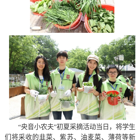
“央音小农夫”初夏采摘活动当日，将学生
们将采收的韭菜、紫苏、油麦菜、薄荷等新