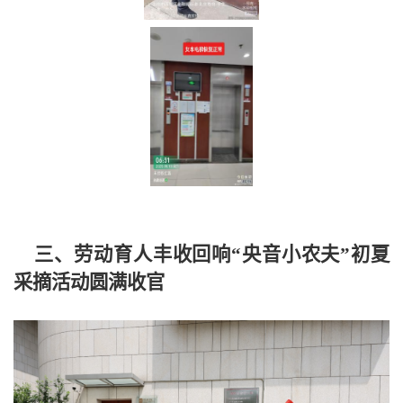
三、劳动育人丰收回响“央音小农夫”初夏
采摘
活动圆满收官