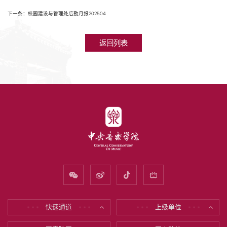
下一条：校园建设与管理处后勤月报202504
返回列表
快速通道
上级单位
* * *
* * *
* * *
* * *