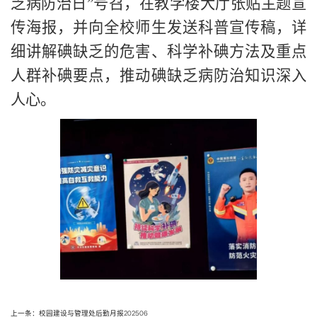
乏病防治日”号召，在教学楼大厅张贴主题宣
传海报，并向全校师生发送科普宣传稿，详
细讲解碘缺乏的危害、科学补碘方法及重点
人群补碘要点，推动碘缺乏病防治知识深入
人心。
上一条：校园建设与管理处后勤月报202506