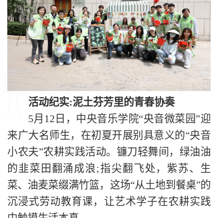
活动纪实:泥土芬芳里的青春协奏
5月12日，中央音乐学院“央音微菜园”迎
来广大名师生，在初夏开展别具意义的“央音
小农夫”农耕实践活动。镰刀轻舞间，绿油油
的韭菜田翻涌成浪;指尖翻飞处，紫苏、生
菜、油麦菜缀满竹篮，这场“从土地到餐桌”的
沉浸式劳动教育课，让艺术学子在农耕实践
中触摸生活本真。