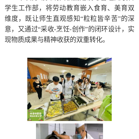
学生工作部，将劳动教育嵌入食育、美育双
维度，既让师生直观感知“粒粒皆辛苦”的深
意，又通过“采收-烹饪-创作”的闭环设计，实
现物质成果与精神收获的双重转化。