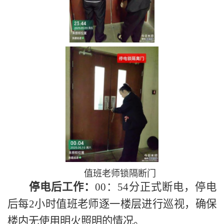
值班老师锁隔断门
停电后工作：
00：54分正式断电，停电
后每2小时值班老师逐一楼层进行巡视，确保
楼内无使用明火照明的情况。