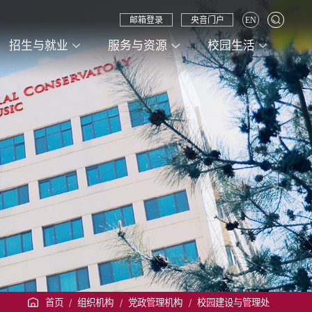
邮箱登录
央音门户
EN
招生与就业
服务与资源
校园生活
首页
/
组织机构
/
党政管理机构
/
校园建设与管理处