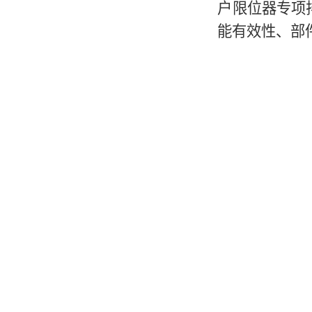
户限位器专项
能有效性、部