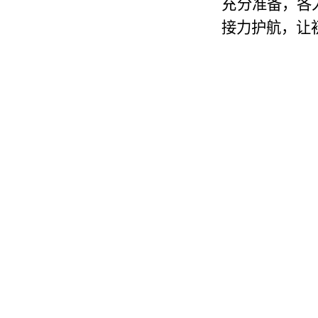
充分准备，各
接力护航，让