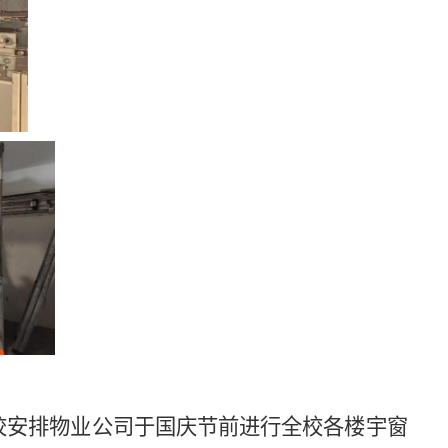
校安排物业公司于国庆节前进行全校各楼宇窗