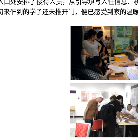
入口处安排了接待人员，
从引导填写入住信息、
初来乍到的学子还未推开门，便已感受到家的温