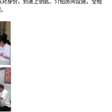
核对身份，到递上钥匙、介绍房间设施，全程
暖。