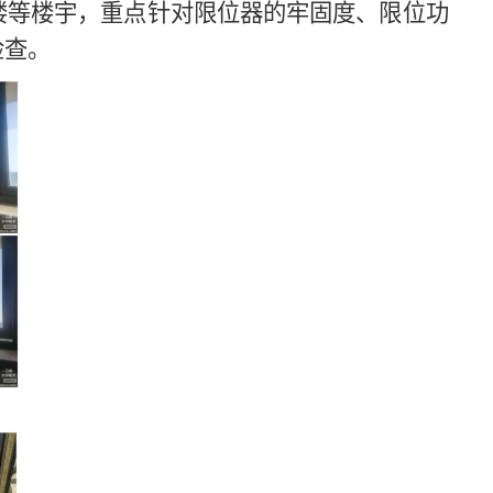
楼等楼宇，重点针对限位器的牢固度、限位功
检查。