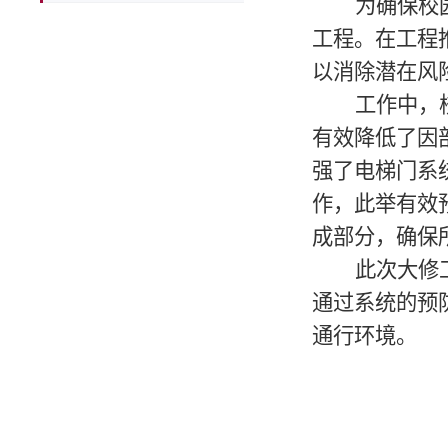
为确保校
工程。在工程
以消除潜在风
工作中，
有效降低了因
强了电梯门系
作，此举有效
成部分，确保
此次大修
通过系统的预
通行环境。