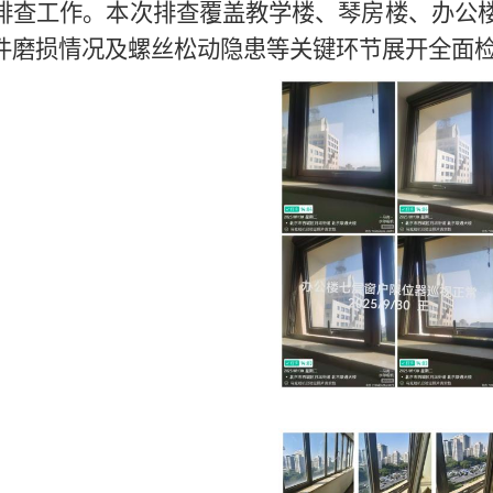
排查工作。本次排查覆盖教学楼、琴房楼、办公
件磨损情况及螺丝松动隐患等关键环节展开全面