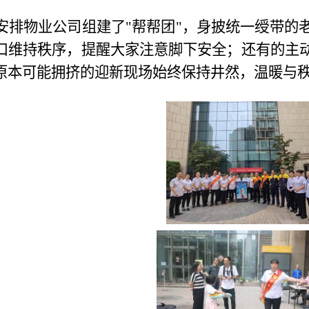
安排物业公司组建了"帮帮团"，身披统一绶带的
口维持秩序，提醒大家注意脚下安全；还有的主
原本可能拥挤的迎新现场始终保持井然，温暖与