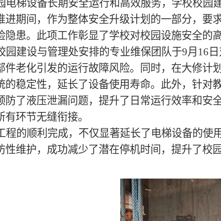
园电梯设备长期安全运行和高效服务，学校校园
推进期间，作为整体安全升级计划的一部分，要
险隐患。此项工作彰显了学校对校园设施安全的高
校园建设与管理处安排的专业维保团队于9月16
部件老化引发的运行故障风险。同时，在大修计
统的稳定性，延长了设备使用寿命。此外，针对教
预防了液压泄漏问题，提升了日常运行效率和安
所有环节无缝衔接。
工程的顺利完成，不仅显著延长了电梯设备的使
防性维护，成功减少了潜在停机时间，提升了校