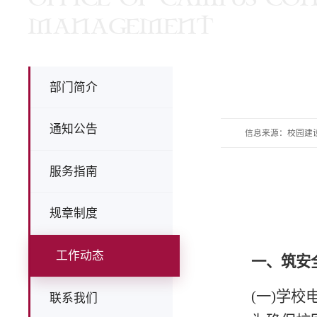
MANAGEMENT
部门简介
通知公告
信息来源：校园建
服务指南
规章制度
工作动态
一、筑安
(一)
学校
联系我们