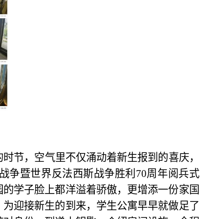
的时节，空气里不仅涌动着新生报到的喜庆，
战争暨世界反法西斯战争胜利70周年阅兵式
园的学子脸上都洋溢着骄傲，更增添一份家国
。为迎接新生的到来，学生公寓早早就做足了