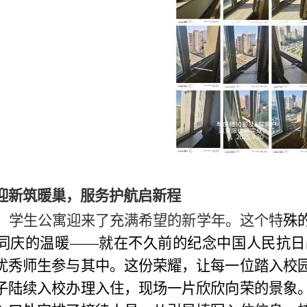
迎新筑暖巢，服务护航启新程
，学生公寓迎来了充满希望的新学年。这个特
殊
同庆的温暖——就在不久前的纪念中国人民抗日
优秀师生参与其中。这份荣耀，让每一位踏入校
子陆续入校办理入住，现场一片欣欣向荣的景象