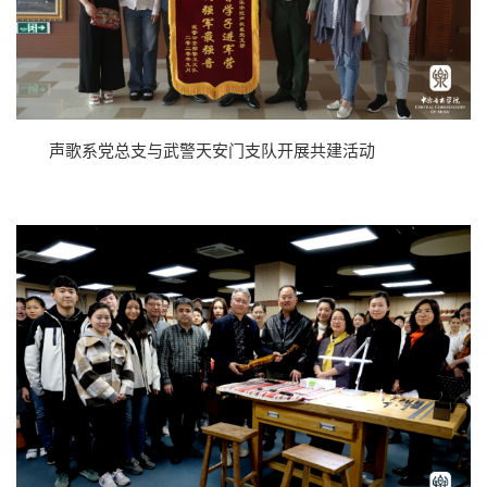
声歌系党总支与武警天安门支队开展共建活动