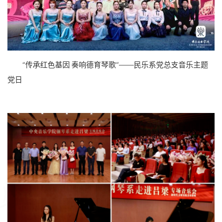
“传承红色基因 奏响德育琴歌”——民乐系党总支音乐主题
党日