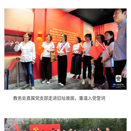
教务处直属党支部走进旧址故居，重温入党誓词