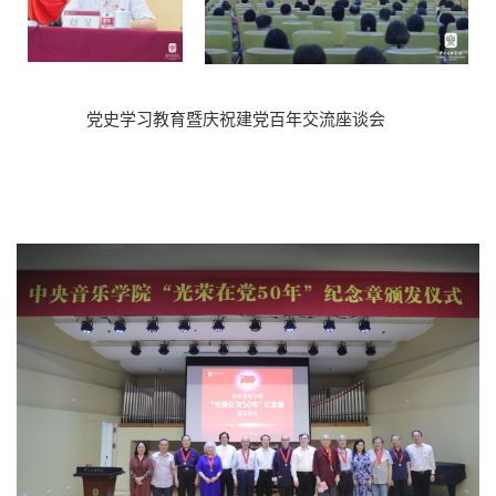
党史学习教育暨庆祝建党百年交流座谈会