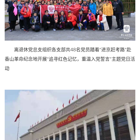
离退休党总支组织各支部共48名党员踏着“进京赶考路”赴
香山革命纪念地开展“追寻红色记忆，重温入党誓言”主题党日活
动