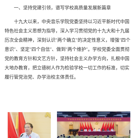
一、
坚持党建引领，谱写学校高质量发展新篇章
十九大以来，中央音乐学院党委坚持以习近平新时代中国
特色社会主义思想为指导，深入学习贯彻党的十九大和十九届
历次全会精神，深刻认识“两个确立”的决定性意义，增强“四个
意识”、坚定“四个自信”、做到“两个维护”。学校党委全面贯彻
党的教育方针和文艺方针，坚持社会主义办学方向，扎根中国
大地办教育，把立德树人作为检验学校一切工作的标准，切实
履行管党治党、办学治校主体责任。