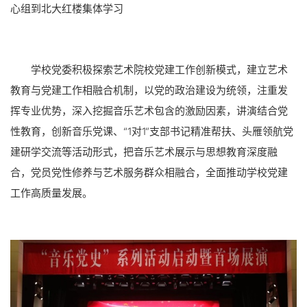
心组到北大红楼集体学习
学校党委积极探索艺术院校党建工作创新模式，建立艺术
教育与党建工作相融合机制，以党的政治建设为统领，注重发
挥专业优势，深入挖掘音乐艺术包含的激励因素，讲演结合党
性教育，创新音乐党课、“1对1”支部书记精准帮扶、头雁领航党
建研学交流等活动形式，把音乐艺术展示与思想教育深度融
合，党员党性修养与艺术服务群众相融合，全面推动学校党建
工作高质量发展。