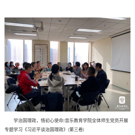
学治国理政，悟初心使命|音乐教育学院全体师生党员
开展
专题学习《习近平谈治国理政》(第三卷)