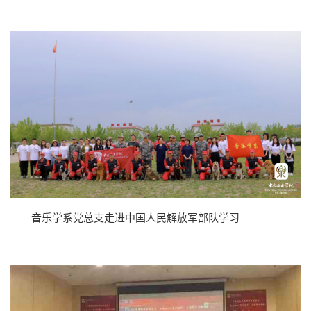
音乐学系党总支走进中国人民解放军部队学习