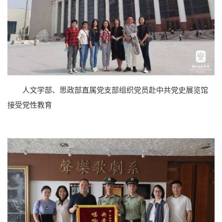
人文学部、思政部直属党支部组织党员
赴中共党史展览馆
接受党性教育