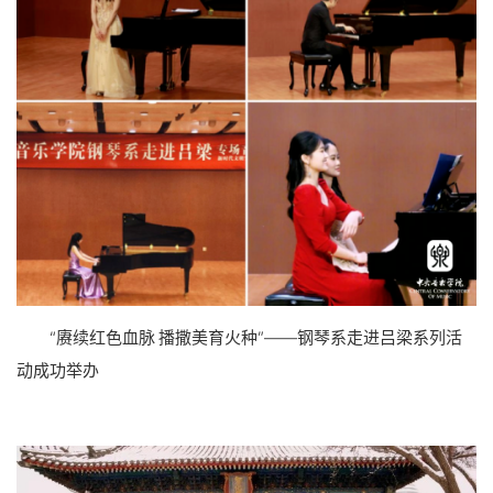
“赓续红色血脉 播撒美育火种”——钢琴系走进吕梁
系列活
动成功举办